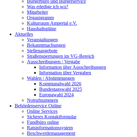
Bürgerbüro und Bürgerservice
Was erledige ich wo?
Mitarbeiter
Organigramm
Kulturraum Ampertal e.V.
Haushaltspläne
Aktuelles
Veranstaltungen
Bekanntmachungen
Stellenangebote
Straßensperrungen im VG-Bereich
Ausschreibungen / Vergabe
Information über Ausschreibungen
Information über Vergaben
Wahlen / Abstimmungen
Kommunalwahl 2026
Bundestagswahl 2025
Europawahl 2024
Notrufnummern
Behördenservice Online
Online Services
Sicheres Kontaktformular
Fundbüro online
Ratsinformationssystem
Beschwerdemanagement