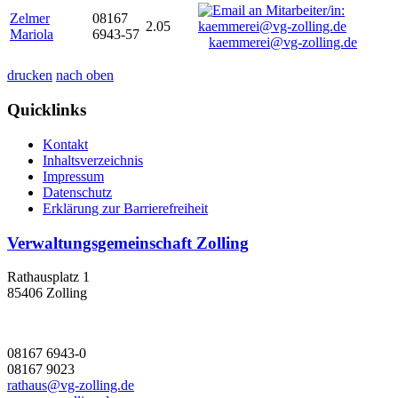
Zelmer
08167
2.05
Mariola
6943-57
kaemmerei@vg-zolling.de
drucken
nach oben
Quicklinks
Kontakt
Inhaltsverzeichnis
Impressum
Datenschutz
Erklärung zur Barrierefreiheit
Verwaltungsgemeinschaft Zolling
Rathausplatz 1
85406 Zolling
08167 6943-0
08167 9023
rathaus@vg-zolling.de