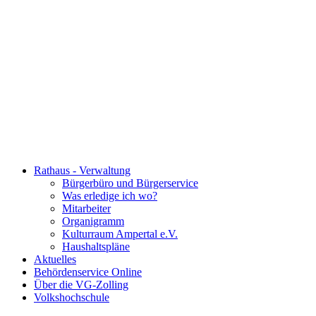
Rathaus - Verwaltung
Bürgerbüro und Bürgerservice
Was erledige ich wo?
Mitarbeiter
Organigramm
Kulturraum Ampertal e.V.
Haushaltspläne
Aktuelles
Behördenservice Online
Über die VG-Zolling
Volkshochschule