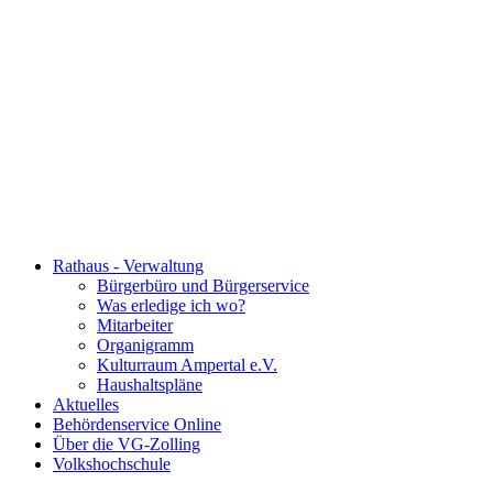
Rathaus - Verwaltung
Bürgerbüro und Bürgerservice
Was erledige ich wo?
Mitarbeiter
Organigramm
Kulturraum Ampertal e.V.
Haushaltspläne
Aktuelles
Behördenservice Online
Über die VG-Zolling
Volkshochschule