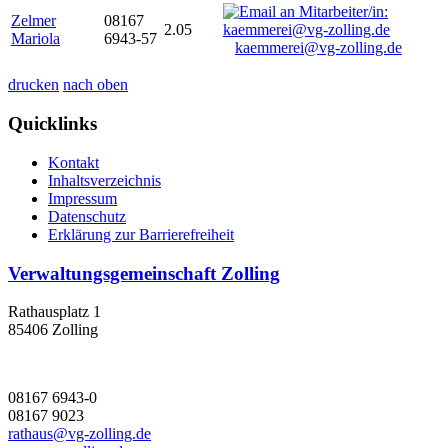
Zelmer
08167
2.05
Mariola
6943-57
kaemmerei@vg-zolling.de
drucken
nach oben
Quicklinks
Kontakt
Inhaltsverzeichnis
Impressum
Datenschutz
Erklärung zur Barrierefreiheit
Verwaltungsgemeinschaft Zolling
Rathausplatz 1
85406 Zolling
08167 6943-0
08167 9023
rathaus@vg-zolling.de