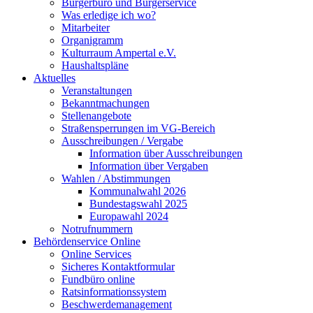
Bürgerbüro und Bürgerservice
Was erledige ich wo?
Mitarbeiter
Organigramm
Kulturraum Ampertal e.V.
Haushaltspläne
Aktuelles
Veranstaltungen
Bekanntmachungen
Stellenangebote
Straßensperrungen im VG-Bereich
Ausschreibungen / Vergabe
Information über Ausschreibungen
Information über Vergaben
Wahlen / Abstimmungen
Kommunalwahl 2026
Bundestagswahl 2025
Europawahl 2024
Notrufnummern
Behördenservice Online
Online Services
Sicheres Kontaktformular
Fundbüro online
Ratsinformationssystem
Beschwerdemanagement