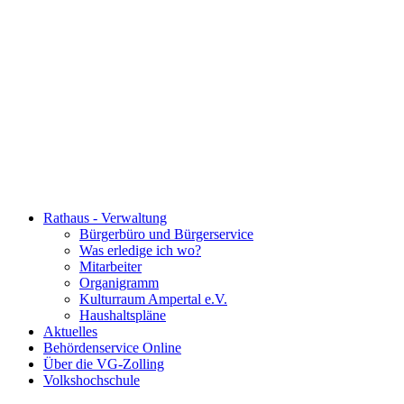
Rathaus - Verwaltung
Bürgerbüro und Bürgerservice
Was erledige ich wo?
Mitarbeiter
Organigramm
Kulturraum Ampertal e.V.
Haushaltspläne
Aktuelles
Behördenservice Online
Über die VG-Zolling
Volkshochschule