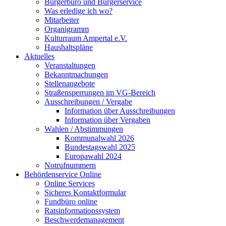
Bürgerbüro und Bürgerservice
Was erledige ich wo?
Mitarbeiter
Organigramm
Kulturraum Ampertal e.V.
Haushaltspläne
Aktuelles
Veranstaltungen
Bekanntmachungen
Stellenangebote
Straßensperrungen im VG-Bereich
Ausschreibungen / Vergabe
Information über Ausschreibungen
Information über Vergaben
Wahlen / Abstimmungen
Kommunalwahl 2026
Bundestagswahl 2025
Europawahl 2024
Notrufnummern
Behördenservice Online
Online Services
Sicheres Kontaktformular
Fundbüro online
Ratsinformationssystem
Beschwerdemanagement