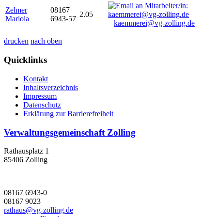
Zelmer
08167
2.05
Mariola
6943-57
kaemmerei@vg-zolling.de
drucken
nach oben
Quicklinks
Kontakt
Inhaltsverzeichnis
Impressum
Datenschutz
Erklärung zur Barrierefreiheit
Verwaltungsgemeinschaft Zolling
Rathausplatz 1
85406 Zolling
08167 6943-0
08167 9023
rathaus@vg-zolling.de