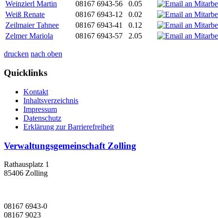
Weinzierl Martin
08167 6943-56
0.05
Weiß Renate
08167 6943-12
0.02
Zeilmaier Tahnee
08167 6943-41
0.12
Zelmer Mariola
08167 6943-57
2.05
drucken
nach oben
Quicklinks
Kontakt
Inhaltsverzeichnis
Impressum
Datenschutz
Erklärung zur Barrierefreiheit
Verwaltungsgemeinschaft Zolling
Rathausplatz 1
85406 Zolling
08167 6943-0
08167 9023