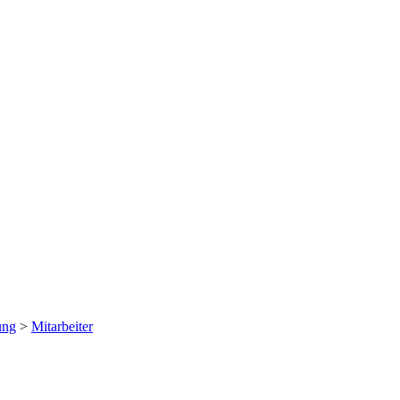
ung
>
Mitarbeiter