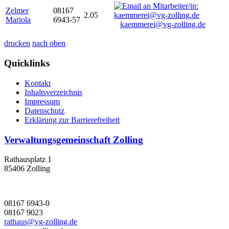
Zelmer
08167
2.05
Mariola
6943-57
kaemmerei@vg-zolling.de
drucken
nach oben
Quicklinks
Kontakt
Inhaltsverzeichnis
Impressum
Datenschutz
Erklärung zur Barrierefreiheit
Verwaltungsgemeinschaft Zolling
Rathausplatz 1
85406 Zolling
08167 6943-0
08167 9023
rathaus@vg-zolling.de