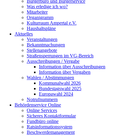
Bürgerbüro und Bürgerservice
Was erledige ich wo?
Mitarbeiter
Organigramm
Kulturraum Ampertal e.V.
Haushaltspläne
Aktuelles
Veranstaltungen
Bekanntmachungen
Stellenangebote
Straßensperrungen im VG-Bereich
Ausschreibungen / Vergabe
Information über Ausschreibungen
Information über Vergaben
Wahlen / Abstimmungen
Kommunalwahl 2026
Bundestagswahl 2025
Europawahl 2024
Notrufnummern
Behördenservice Online
Online Services
Sicheres Kontaktformular
Fundbüro online
Ratsinformationssystem
Beschwerdemanagement