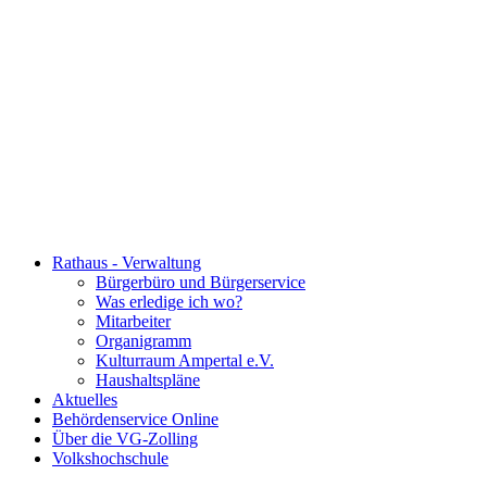
Rathaus - Verwaltung
Bürgerbüro und Bürgerservice
Was erledige ich wo?
Mitarbeiter
Organigramm
Kulturraum Ampertal e.V.
Haushaltspläne
Aktuelles
Behördenservice Online
Über die VG-Zolling
Volkshochschule