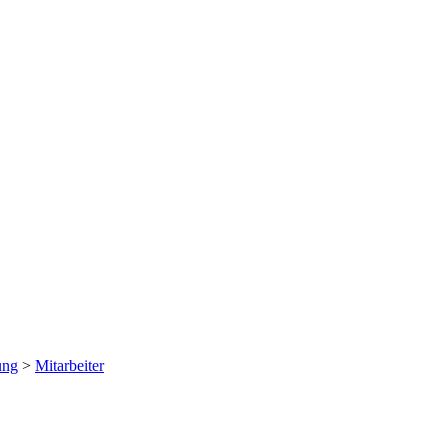
ung
>
Mitarbeiter