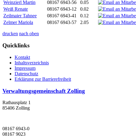
Weinzierl Martin
08167 6943-56
0.05
Weiß Renate
08167 6943-12
0.02
Zeilmaier Tahnee
08167 6943-41
0.12
Zelmer Mariola
08167 6943-57
2.05
drucken
nach oben
Quicklinks
Kontakt
Inhaltsverzeichnis
Impressum
Datenschutz
Erklärung zur Barrierefreiheit
Verwaltungsgemeinschaft Zolling
Rathausplatz 1
85406 Zolling
08167 6943-0
08167 9023