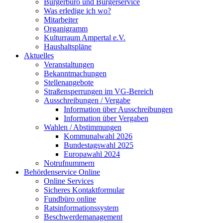
Bürgerbüro und Bürgerservice
Was erledige ich wo?
Mitarbeiter
Organigramm
Kulturraum Ampertal e.V.
Haushaltspläne
Aktuelles
Veranstaltungen
Bekanntmachungen
Stellenangebote
Straßensperrungen im VG-Bereich
Ausschreibungen / Vergabe
Information über Ausschreibungen
Information über Vergaben
Wahlen / Abstimmungen
Kommunalwahl 2026
Bundestagswahl 2025
Europawahl 2024
Notrufnummern
Behördenservice Online
Online Services
Sicheres Kontaktformular
Fundbüro online
Ratsinformationssystem
Beschwerdemanagement