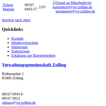
Zelmer
08167
2.05
Mariola
6943-57
kaemmerei@vg-zolling.de
drucken
nach oben
Quicklinks
Kontakt
Inhaltsverzeichnis
Impressum
Datenschutz
Erklärung zur Barrierefreiheit
Verwaltungsgemeinschaft Zolling
Rathausplatz 1
85406 Zolling
08167 6943-0
08167 9023
rathaus@vg-zolling.de