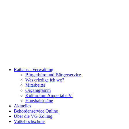
Rathaus - Verwaltung
Bürgerbüro und Bürgerservice
Was erledige ich wo?
Mitarbeiter
Organigramm
Kulturraum Ampertal e.V.
Haushaltspläne
Aktuelles
Behördenservice Online
Über die VG-Zolling
Volkshochschule