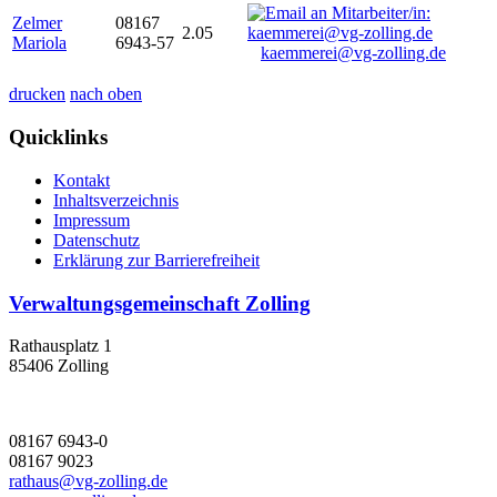
Zelmer
08167
2.05
Mariola
6943-57
kaemmerei@vg-zolling.de
drucken
nach oben
Quicklinks
Kontakt
Inhaltsverzeichnis
Impressum
Datenschutz
Erklärung zur Barrierefreiheit
Verwaltungsgemeinschaft Zolling
Rathausplatz 1
85406 Zolling
08167 6943-0
08167 9023
rathaus@vg-zolling.de