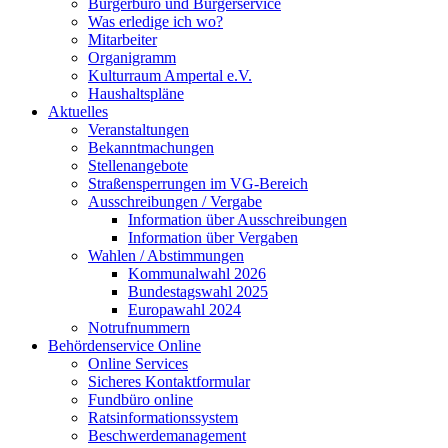
Bürgerbüro und Bürgerservice
Was erledige ich wo?
Mitarbeiter
Organigramm
Kulturraum Ampertal e.V.
Haushaltspläne
Aktuelles
Veranstaltungen
Bekanntmachungen
Stellenangebote
Straßensperrungen im VG-Bereich
Ausschreibungen / Vergabe
Information über Ausschreibungen
Information über Vergaben
Wahlen / Abstimmungen
Kommunalwahl 2026
Bundestagswahl 2025
Europawahl 2024
Notrufnummern
Behördenservice Online
Online Services
Sicheres Kontaktformular
Fundbüro online
Ratsinformationssystem
Beschwerdemanagement