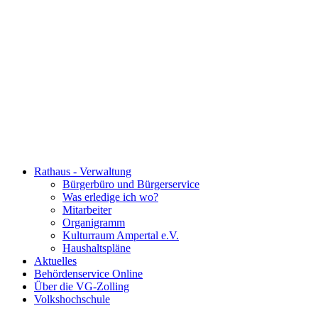
Rathaus - Verwaltung
Bürgerbüro und Bürgerservice
Was erledige ich wo?
Mitarbeiter
Organigramm
Kulturraum Ampertal e.V.
Haushaltspläne
Aktuelles
Behördenservice Online
Über die VG-Zolling
Volkshochschule