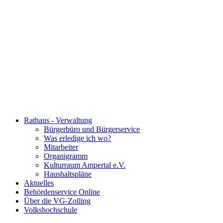
Rathaus - Verwaltung
Bürgerbüro und Bürgerservice
Was erledige ich wo?
Mitarbeiter
Organigramm
Kulturraum Ampertal e.V.
Haushaltspläne
Aktuelles
Behördenservice Online
Über die VG-Zolling
Volkshochschule