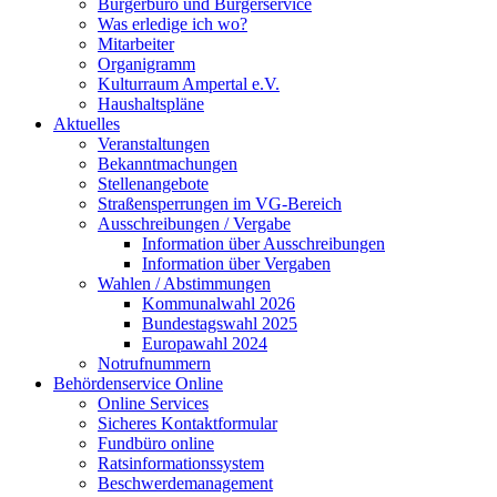
Bürgerbüro und Bürgerservice
Was erledige ich wo?
Mitarbeiter
Organigramm
Kulturraum Ampertal e.V.
Haushaltspläne
Aktuelles
Veranstaltungen
Bekanntmachungen
Stellenangebote
Straßensperrungen im VG-Bereich
Ausschreibungen / Vergabe
Information über Ausschreibungen
Information über Vergaben
Wahlen / Abstimmungen
Kommunalwahl 2026
Bundestagswahl 2025
Europawahl 2024
Notrufnummern
Behördenservice Online
Online Services
Sicheres Kontaktformular
Fundbüro online
Ratsinformationssystem
Beschwerdemanagement