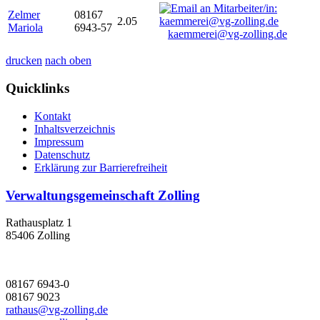
Zelmer
08167
2.05
Mariola
6943-57
kaemmerei@vg-zolling.de
drucken
nach oben
Quicklinks
Kontakt
Inhaltsverzeichnis
Impressum
Datenschutz
Erklärung zur Barrierefreiheit
Verwaltungsgemeinschaft Zolling
Rathausplatz 1
85406 Zolling
08167 6943-0
08167 9023
rathaus@vg-zolling.de