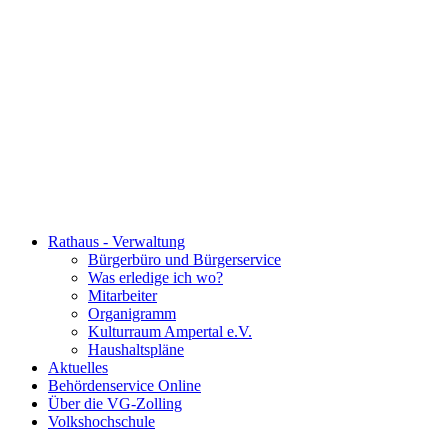
Rathaus - Verwaltung
Bürgerbüro und Bürgerservice
Was erledige ich wo?
Mitarbeiter
Organigramm
Kulturraum Ampertal e.V.
Haushaltspläne
Aktuelles
Behördenservice Online
Über die VG-Zolling
Volkshochschule