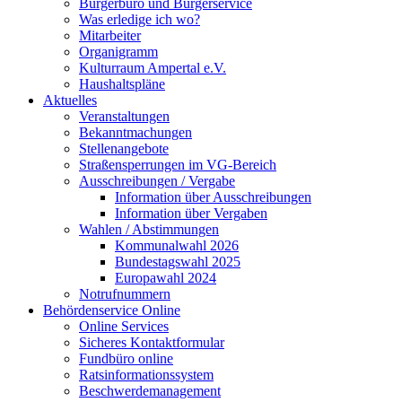
Bürgerbüro und Bürgerservice
Was erledige ich wo?
Mitarbeiter
Organigramm
Kulturraum Ampertal e.V.
Haushaltspläne
Aktuelles
Veranstaltungen
Bekanntmachungen
Stellenangebote
Straßensperrungen im VG-Bereich
Ausschreibungen / Vergabe
Information über Ausschreibungen
Information über Vergaben
Wahlen / Abstimmungen
Kommunalwahl 2026
Bundestagswahl 2025
Europawahl 2024
Notrufnummern
Behördenservice Online
Online Services
Sicheres Kontaktformular
Fundbüro online
Ratsinformationssystem
Beschwerdemanagement