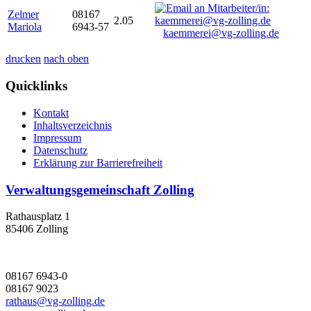
Zelmer
08167
2.05
Mariola
6943-57
kaemmerei@vg-zolling.de
drucken
nach oben
Quicklinks
Kontakt
Inhaltsverzeichnis
Impressum
Datenschutz
Erklärung zur Barrierefreiheit
Verwaltungsgemeinschaft Zolling
Rathausplatz 1
85406 Zolling
08167 6943-0
08167 9023
rathaus@vg-zolling.de