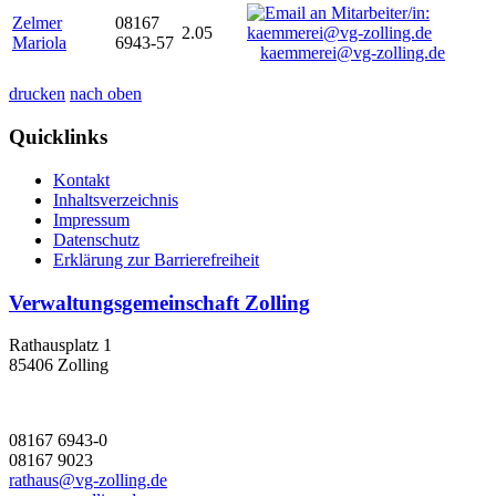
Zelmer
08167
2.05
Mariola
6943-57
kaemmerei@vg-zolling.de
drucken
nach oben
Quicklinks
Kontakt
Inhaltsverzeichnis
Impressum
Datenschutz
Erklärung zur Barrierefreiheit
Verwaltungsgemeinschaft Zolling
Rathausplatz 1
85406 Zolling
08167 6943-0
08167 9023
rathaus@vg-zolling.de