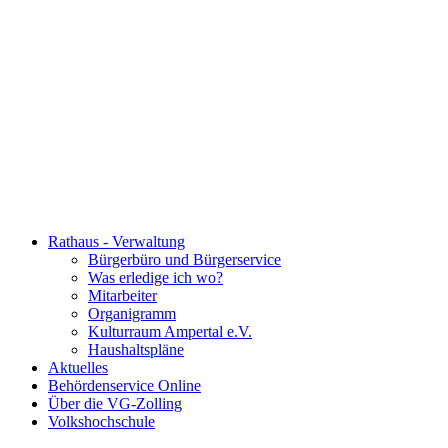
Rathaus - Verwaltung
Bürgerbüro und Bürgerservice
Was erledige ich wo?
Mitarbeiter
Organigramm
Kulturraum Ampertal e.V.
Haushaltspläne
Aktuelles
Behördenservice Online
Über die VG-Zolling
Volkshochschule