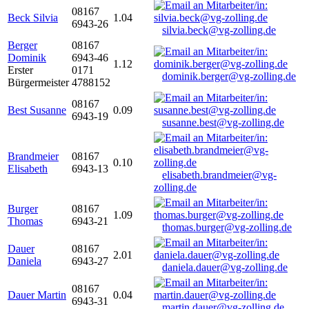
08167
Beck Silvia
1.04
6943-26
silvia.beck@vg-zolling.de
Berger
08167
Dominik
6943-46
1.12
Erster
0171
dominik.berger@vg-zolling.de
Bürgermeister
4788152
08167
Best Susanne
0.09
6943-19
susanne.best@vg-zolling.de
Brandmeier
08167
0.10
Elisabeth
6943-13
elisabeth.brandmeier@vg-
zolling.de
Burger
08167
1.09
Thomas
6943-21
thomas.burger@vg-zolling.de
Dauer
08167
2.01
Daniela
6943-27
daniela.dauer@vg-zolling.de
08167
Dauer Martin
0.04
6943-31
martin.dauer@vg-zolling.de