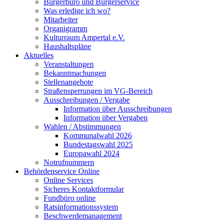
Bürgerbüro und Bürgerservice
Was erledige ich wo?
Mitarbeiter
Organigramm
Kulturraum Ampertal e.V.
Haushaltspläne
Aktuelles
Veranstaltungen
Bekanntmachungen
Stellenangebote
Straßensperrungen im VG-Bereich
Ausschreibungen / Vergabe
Information über Ausschreibungen
Information über Vergaben
Wahlen / Abstimmungen
Kommunalwahl 2026
Bundestagswahl 2025
Europawahl 2024
Notrufnummern
Behördenservice Online
Online Services
Sicheres Kontaktformular
Fundbüro online
Ratsinformationssystem
Beschwerdemanagement