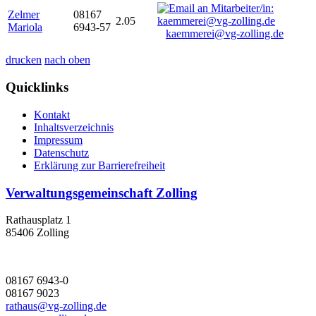
Zelmer
08167
2.05
Mariola
6943-57
kaemmerei@vg-zolling.de
drucken
nach oben
Quicklinks
Kontakt
Inhaltsverzeichnis
Impressum
Datenschutz
Erklärung zur Barrierefreiheit
Verwaltungsgemeinschaft Zolling
Rathausplatz 1
85406 Zolling
08167 6943-0
08167 9023
rathaus@vg-zolling.de