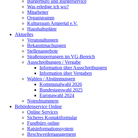
Bürgerbüro und Bürgerservice
Was erledige ich wo?
Mitarbeiter
Organigramm
Kulturraum Ampertal e.V.
Haushaltspläne
Aktuelles
Veranstaltungen
Bekanntmachungen
Stellenangebote
Straßensperrungen im VG-Bereich
Ausschreibungen / Vergabe
Information über Ausschreibungen
Information über Vergaben
Wahlen / Abstimmungen
Kommunalwahl 2026
Bundestagswahl 2025
Europawahl 2024
Notrufnummern
Behördenservice Online
Online Services
Sicheres Kontaktformular
Fundbüro online
Ratsinformationssystem
Beschwerdemanagement