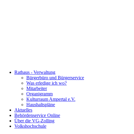
Rathaus - Verwaltung
Bürgerbüro und Bürgerservice
Was erledige ich wo?
Mitarbeiter
Organigramm
Kulturraum Ampertal e.V.
Haushaltspläne
Aktuelles
Behördenservice Online
Über die VG-Zolling
Volkshochschule