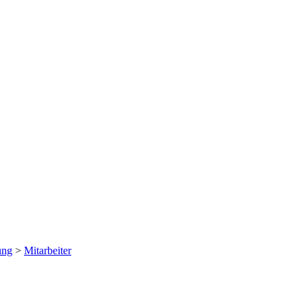
ung
>
Mitarbeiter