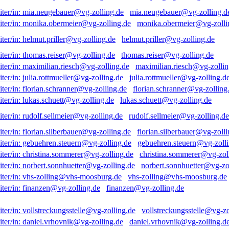
mia.neugebauer@vg-zolling.d
monika.obermeier@vg-zolli
helmut.priller@vg-zolling.de
thomas.reiser@vg-zolling.de
maximilian.riesch@vg-zollin
julia.rottmueller@vg-zolling.d
florian.schranner@vg-zolling
lukas.schuett@vg-zolling.de
rudolf.sellmeier@vg-zolling.de
florian.silberbauer@vg-zolli
gebuehren.steuern@vg-zolli
christina.sommerer@vg-zol
norbert.sonnhuetter@vg-zo
vhs-zolling@vhs-moosburg.de
finanzen@vg-zolling.de
vollstreckungsstelle@vg-zo
daniel.vrhovnik@vg-zolling.d