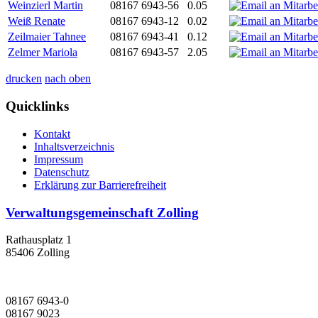
Weinzierl Martin
08167 6943-56
0.05
Weiß Renate
08167 6943-12
0.02
Zeilmaier Tahnee
08167 6943-41
0.12
Zelmer Mariola
08167 6943-57
2.05
drucken
nach oben
Quicklinks
Kontakt
Inhaltsverzeichnis
Impressum
Datenschutz
Erklärung zur Barrierefreiheit
Verwaltungsgemeinschaft Zolling
Rathausplatz 1
85406 Zolling
08167 6943-0
08167 9023