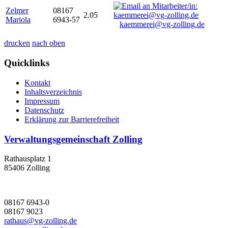
Zelmer
08167
2.05
Mariola
6943-57
kaemmerei@vg-zolling.de
drucken
nach oben
Quicklinks
Kontakt
Inhaltsverzeichnis
Impressum
Datenschutz
Erklärung zur Barrierefreiheit
Verwaltungsgemeinschaft Zolling
Rathausplatz 1
85406 Zolling
08167 6943-0
08167 9023
rathaus@vg-zolling.de