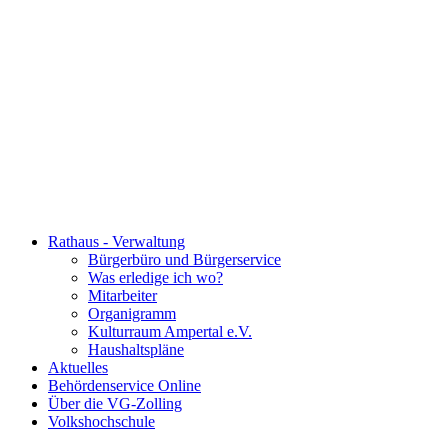
Rathaus - Verwaltung
Bürgerbüro und Bürgerservice
Was erledige ich wo?
Mitarbeiter
Organigramm
Kulturraum Ampertal e.V.
Haushaltspläne
Aktuelles
Behördenservice Online
Über die VG-Zolling
Volkshochschule