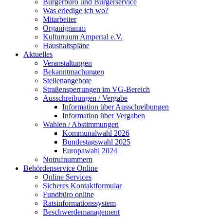
Bürgerbüro und Bürgerservice
Was erledige ich wo?
Mitarbeiter
Organigramm
Kulturraum Ampertal e.V.
Haushaltspläne
Aktuelles
Veranstaltungen
Bekanntmachungen
Stellenangebote
Straßensperrungen im VG-Bereich
Ausschreibungen / Vergabe
Information über Ausschreibungen
Information über Vergaben
Wahlen / Abstimmungen
Kommunalwahl 2026
Bundestagswahl 2025
Europawahl 2024
Notrufnummern
Behördenservice Online
Online Services
Sicheres Kontaktformular
Fundbüro online
Ratsinformationssystem
Beschwerdemanagement