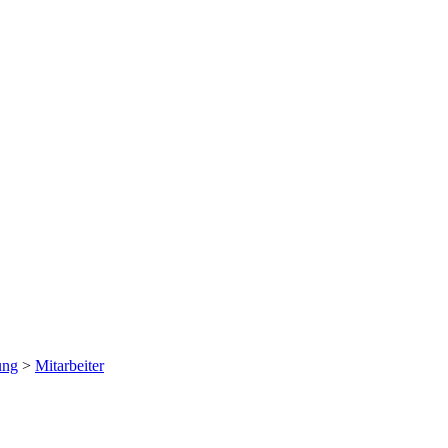
ung
>
Mitarbeiter