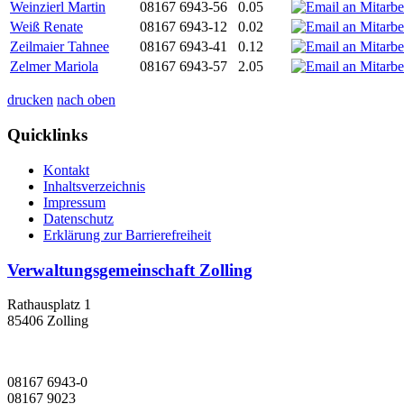
Weinzierl Martin
08167 6943-56
0.05
Weiß Renate
08167 6943-12
0.02
Zeilmaier Tahnee
08167 6943-41
0.12
Zelmer Mariola
08167 6943-57
2.05
drucken
nach oben
Quicklinks
Kontakt
Inhaltsverzeichnis
Impressum
Datenschutz
Erklärung zur Barrierefreiheit
Verwaltungsgemeinschaft Zolling
Rathausplatz 1
85406 Zolling
08167 6943-0
08167 9023