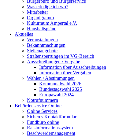
Bürgerbüro und Bürgerservice
Was erledige ich wo?
Mitarbeiter
Organigramm
Kulturraum Ampertal e.V.
Haushaltspläne
Aktuelles
Veranstaltungen
Bekanntmachungen
Stellenangebote
Straßensperrungen im VG-Bereich
Ausschreibungen / Vergabe
Information über Ausschreibungen
Information über Vergaben
Wahlen / Abstimmungen
Kommunalwahl 2026
Bundestagswahl 2025
Europawahl 2024
Notrufnummern
Behördenservice Online
Online Services
Sicheres Kontaktformular
Fundbüro online
Ratsinformationssystem
Beschwerdemanagement