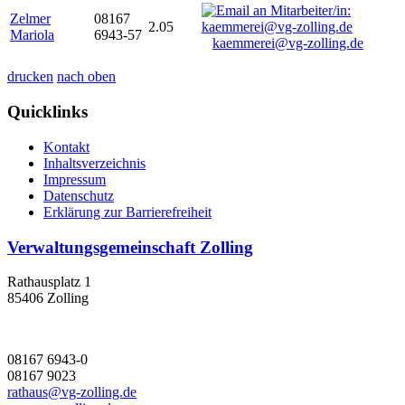
Zelmer
08167
2.05
Mariola
6943-57
kaemmerei@vg-zolling.de
drucken
nach oben
Quicklinks
Kontakt
Inhaltsverzeichnis
Impressum
Datenschutz
Erklärung zur Barrierefreiheit
Verwaltungsgemeinschaft Zolling
Rathausplatz 1
85406 Zolling
08167 6943-0
08167 9023
rathaus@vg-zolling.de