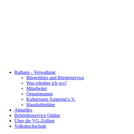
Rathaus - Verwaltung
Bürgerbüro und Bürgerservice
Was erledige ich wo?
Mitarbeiter
Organigramm
Kulturraum Ampertal e.V.
Haushaltspläne
Aktuelles
Behördenservice Online
Über die VG-Zolling
Volkshochschule