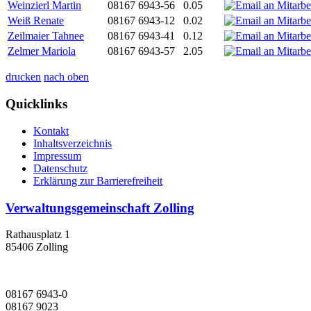
Weinzierl Martin
08167 6943-56
0.05
Weiß Renate
08167 6943-12
0.02
Zeilmaier Tahnee
08167 6943-41
0.12
Zelmer Mariola
08167 6943-57
2.05
drucken
nach oben
Quicklinks
Kontakt
Inhaltsverzeichnis
Impressum
Datenschutz
Erklärung zur Barrierefreiheit
Verwaltungsgemeinschaft Zolling
Rathausplatz 1
85406 Zolling
08167 6943-0
08167 9023