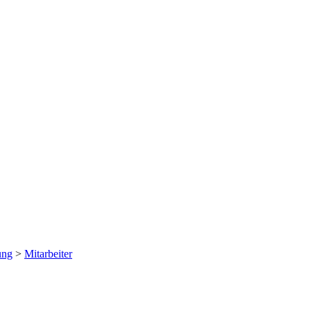
ung
>
Mitarbeiter