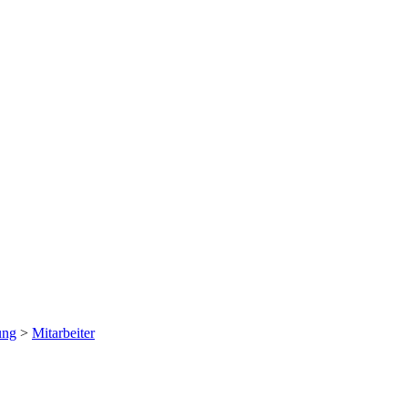
ung
>
Mitarbeiter