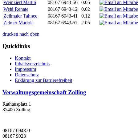
Weinzierl Martin
08167 6943-56
0.05
Weiß Renate
08167 6943-12
0.02
Zeilmaier Tahnee
08167 6943-41
0.12
Zelmer Mariola
08167 6943-57
2.05
drucken
nach oben
Quicklinks
Kontakt
Inhaltsverzeichnis
Impressum
Datenschutz
Erklärung zur Barrierefreiheit
Verwaltungsgemeinschaft Zolling
Rathausplatz 1
85406 Zolling
08167 6943-0
08167 9023