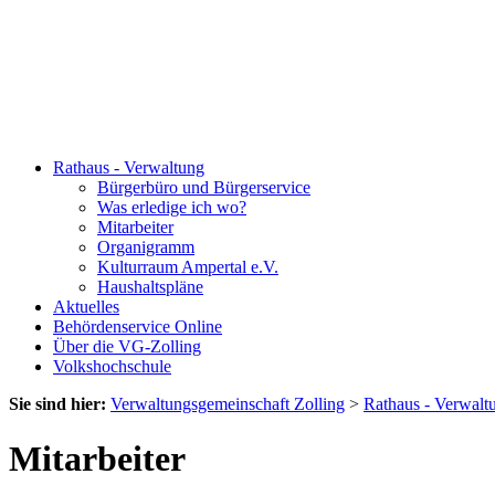
Rathaus - Verwaltung
Bürgerbüro und Bürgerservice
Was erledige ich wo?
Mitarbeiter
Organigramm
Kulturraum Ampertal e.V.
Haushaltspläne
Aktuelles
Behördenservice Online
Über die VG-Zolling
Volkshochschule
Sie sind hier:
Verwaltungsgemeinschaft Zolling
>
Rathaus - Verwalt
Mitarbeiter