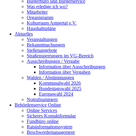
Bürgerbüro und Bürgerservice
Was erledige ich wo?
Mitarbeiter
Organigramm
Kulturraum Ampertal e.V.
Haushaltspläne
Aktuelles
Veranstaltungen
Bekanntmachungen
Stellenangebote
Straßensperrungen im VG-Bereich
Ausschreibungen / Vergabe
Information über Ausschreibungen
Information über Vergaben
Wahlen / Abstimmungen
Kommunalwahl 2026
Bundestagswahl 2025
Europawahl 2024
Notrufnummern
Behördenservice Online
Online Services
Sicheres Kontaktformular
Fundbüro online
Ratsinformationssystem
Beschwerdemanagement