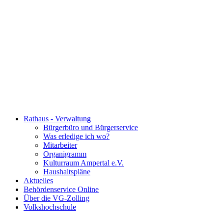
Rathaus - Verwaltung
Bürgerbüro und Bürgerservice
Was erledige ich wo?
Mitarbeiter
Organigramm
Kulturraum Ampertal e.V.
Haushaltspläne
Aktuelles
Behördenservice Online
Über die VG-Zolling
Volkshochschule