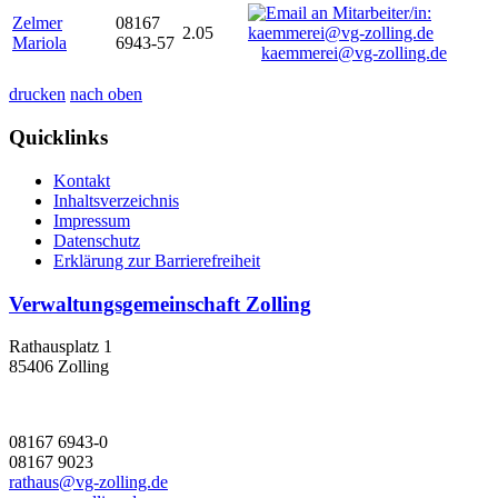
Zelmer
08167
2.05
Mariola
6943-57
kaemmerei@vg-zolling.de
drucken
nach oben
Quicklinks
Kontakt
Inhaltsverzeichnis
Impressum
Datenschutz
Erklärung zur Barrierefreiheit
Verwaltungsgemeinschaft Zolling
Rathausplatz 1
85406 Zolling
08167 6943-0
08167 9023
rathaus@vg-zolling.de