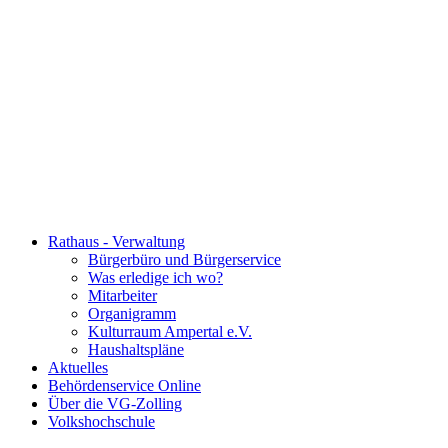
Rathaus - Verwaltung
Bürgerbüro und Bürgerservice
Was erledige ich wo?
Mitarbeiter
Organigramm
Kulturraum Ampertal e.V.
Haushaltspläne
Aktuelles
Behördenservice Online
Über die VG-Zolling
Volkshochschule