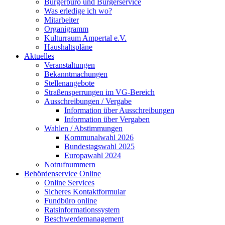
Bürgerbüro und Bürgerservice
Was erledige ich wo?
Mitarbeiter
Organigramm
Kulturraum Ampertal e.V.
Haushaltspläne
Aktuelles
Veranstaltungen
Bekanntmachungen
Stellenangebote
Straßensperrungen im VG-Bereich
Ausschreibungen / Vergabe
Information über Ausschreibungen
Information über Vergaben
Wahlen / Abstimmungen
Kommunalwahl 2026
Bundestagswahl 2025
Europawahl 2024
Notrufnummern
Behördenservice Online
Online Services
Sicheres Kontaktformular
Fundbüro online
Ratsinformationssystem
Beschwerdemanagement