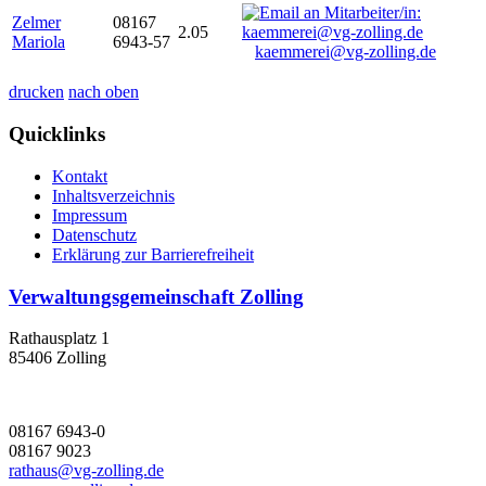
Zelmer
08167
2.05
Mariola
6943-57
kaemmerei@vg-zolling.de
drucken
nach oben
Quicklinks
Kontakt
Inhaltsverzeichnis
Impressum
Datenschutz
Erklärung zur Barrierefreiheit
Verwaltungsgemeinschaft Zolling
Rathausplatz 1
85406 Zolling
08167 6943-0
08167 9023
rathaus@vg-zolling.de