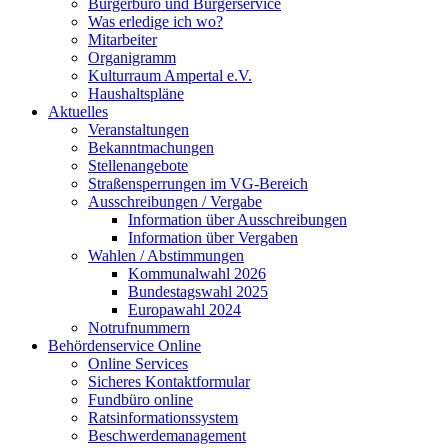
Bürgerbüro und Bürgerservice
Was erledige ich wo?
Mitarbeiter
Organigramm
Kulturraum Ampertal e.V.
Haushaltspläne
Aktuelles
Veranstaltungen
Bekanntmachungen
Stellenangebote
Straßensperrungen im VG-Bereich
Ausschreibungen / Vergabe
Information über Ausschreibungen
Information über Vergaben
Wahlen / Abstimmungen
Kommunalwahl 2026
Bundestagswahl 2025
Europawahl 2024
Notrufnummern
Behördenservice Online
Online Services
Sicheres Kontaktformular
Fundbüro online
Ratsinformationssystem
Beschwerdemanagement