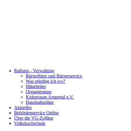
Rathaus - Verwaltung
Bürgerbüro und Bürgerservice
Was erledige ich wo?
Mitarbeiter
Organigramm
Kulturraum Ampertal e.V.
Haushaltspläne
Aktuelles
Behördenservice Online
Über die VG-Zolling
Volkshochschule