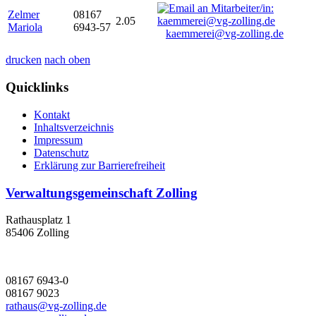
Zelmer
08167
2.05
Mariola
6943-57
kaemmerei@vg-zolling.de
drucken
nach oben
Quicklinks
Kontakt
Inhaltsverzeichnis
Impressum
Datenschutz
Erklärung zur Barrierefreiheit
Verwaltungsgemeinschaft Zolling
Rathausplatz 1
85406 Zolling
08167 6943-0
08167 9023
rathaus@vg-zolling.de