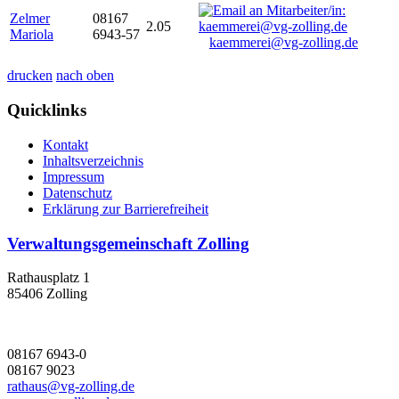
Zelmer
08167
2.05
Mariola
6943-57
kaemmerei@vg-zolling.de
drucken
nach oben
Quicklinks
Kontakt
Inhaltsverzeichnis
Impressum
Datenschutz
Erklärung zur Barrierefreiheit
Verwaltungsgemeinschaft Zolling
Rathausplatz 1
85406 Zolling
08167 6943-0
08167 9023
rathaus@vg-zolling.de