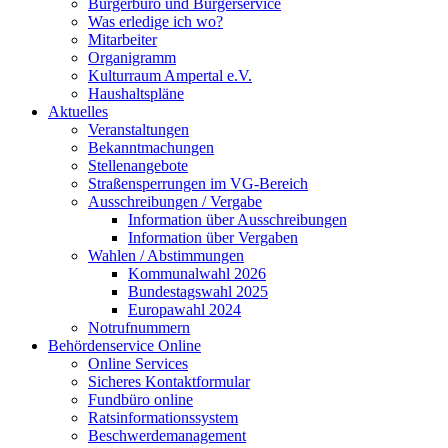
Bürgerbüro und Bürgerservice
Was erledige ich wo?
Mitarbeiter
Organigramm
Kulturraum Ampertal e.V.
Haushaltspläne
Aktuelles
Veranstaltungen
Bekanntmachungen
Stellenangebote
Straßensperrungen im VG-Bereich
Ausschreibungen / Vergabe
Information über Ausschreibungen
Information über Vergaben
Wahlen / Abstimmungen
Kommunalwahl 2026
Bundestagswahl 2025
Europawahl 2024
Notrufnummern
Behördenservice Online
Online Services
Sicheres Kontaktformular
Fundbüro online
Ratsinformationssystem
Beschwerdemanagement