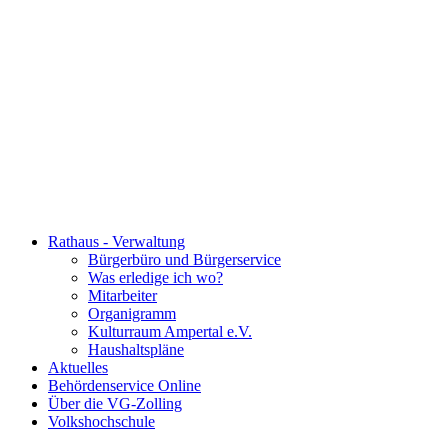
Rathaus - Verwaltung
Bürgerbüro und Bürgerservice
Was erledige ich wo?
Mitarbeiter
Organigramm
Kulturraum Ampertal e.V.
Haushaltspläne
Aktuelles
Behördenservice Online
Über die VG-Zolling
Volkshochschule