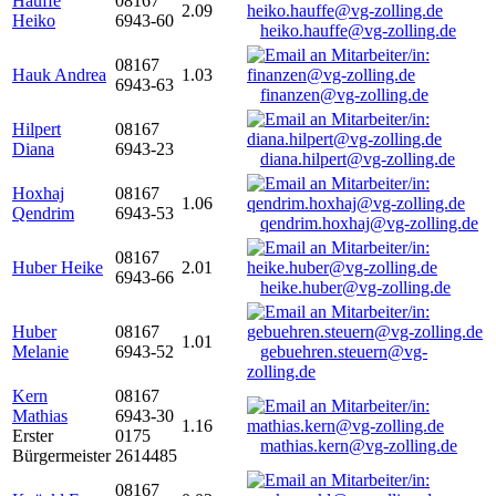
Hauffe
08167
2.09
Heiko
6943-60
heiko.hauffe@vg-zolling.de
08167
Hauk Andrea
1.03
6943-63
finanzen@vg-zolling.de
Hilpert
08167
Diana
6943-23
diana.hilpert@vg-zolling.de
Hoxhaj
08167
1.06
Qendrim
6943-53
qendrim.hoxhaj@vg-zolling.de
08167
Huber Heike
2.01
6943-66
heike.huber@vg-zolling.de
Huber
08167
1.01
Melanie
6943-52
gebuehren.steuern@vg-
zolling.de
Kern
08167
Mathias
6943-30
1.16
Erster
0175
mathias.kern@vg-zolling.de
Bürgermeister
2614485
08167