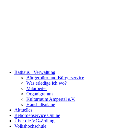
Rathaus - Verwaltung
Bürgerbüro und Bürgerservice
Was erledige ich wo?
Mitarbeiter
Organigramm
Kulturraum Ampertal e.V.
Haushaltspläne
Aktuelles
Behördenservice Online
Über die VG-Zolling
Volkshochschule