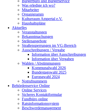
Bürgerbüro und Bürgerservice
Was erledige ich wo?
Mitarbeiter
Organigramm
Kulturraum Ampertal e.V.
Haushaltspläne
Aktuelles
Veranstaltungen
Bekanntmachungen
Stellenangebote
Straßensperrungen im VG-Bereich
Ausschreibungen / Vergabe
Information über Ausschreibungen
Information über Vergaben
Wahlen / Abstimmungen
Kommunalwahl 2026
Bundestagswahl 2025
Europawahl 2024
Notrufnummern
Behördenservice Online
Online Services
Sicheres Kontaktformular
Fundbüro online
Ratsinformationssystem
Beschwerdemanagement