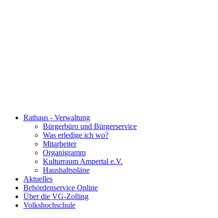
Rathaus - Verwaltung
Bürgerbüro und Bürgerservice
Was erledige ich wo?
Mitarbeiter
Organigramm
Kulturraum Ampertal e.V.
Haushaltspläne
Aktuelles
Behördenservice Online
Über die VG-Zolling
Volkshochschule