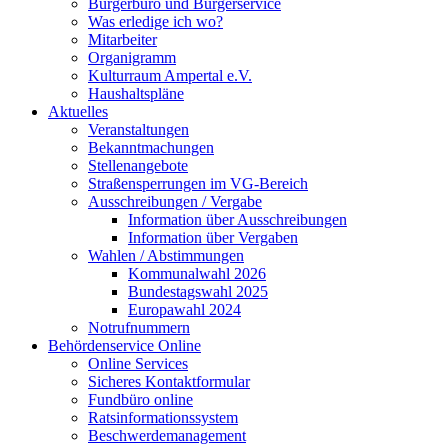
Bürgerbüro und Bürgerservice
Was erledige ich wo?
Mitarbeiter
Organigramm
Kulturraum Ampertal e.V.
Haushaltspläne
Aktuelles
Veranstaltungen
Bekanntmachungen
Stellenangebote
Straßensperrungen im VG-Bereich
Ausschreibungen / Vergabe
Information über Ausschreibungen
Information über Vergaben
Wahlen / Abstimmungen
Kommunalwahl 2026
Bundestagswahl 2025
Europawahl 2024
Notrufnummern
Behördenservice Online
Online Services
Sicheres Kontaktformular
Fundbüro online
Ratsinformationssystem
Beschwerdemanagement