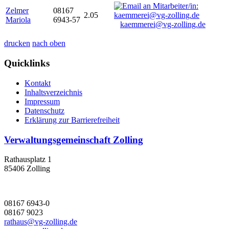
Zelmer
08167
2.05
Mariola
6943-57
kaemmerei@vg-zolling.de
drucken
nach oben
Quicklinks
Kontakt
Inhaltsverzeichnis
Impressum
Datenschutz
Erklärung zur Barrierefreiheit
Verwaltungsgemeinschaft Zolling
Rathausplatz 1
85406 Zolling
08167 6943-0
08167 9023
rathaus@vg-zolling.de