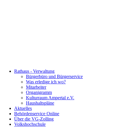
Rathaus - Verwaltung
Bürgerbüro und Bürgerservice
Was erledige ich wo?
Mitarbeiter
Organigramm
Kulturraum Ampertal e.V.
Haushaltspläne
Aktuelles
Behördenservice Online
Über die VG-Zolling
Volkshochschule