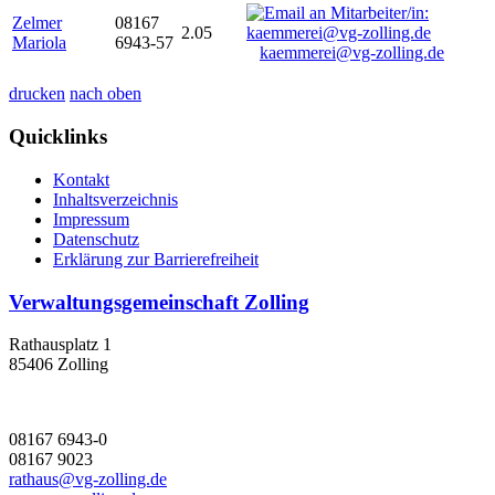
Zelmer
08167
2.05
Mariola
6943-57
kaemmerei@vg-zolling.de
drucken
nach oben
Quicklinks
Kontakt
Inhaltsverzeichnis
Impressum
Datenschutz
Erklärung zur Barrierefreiheit
Verwaltungsgemeinschaft Zolling
Rathausplatz 1
85406 Zolling
08167 6943-0
08167 9023
rathaus@vg-zolling.de