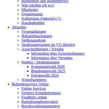
Bürgerbüro und Bürgerservice
Was erledige ich wo?
Mitarbeiter
Organigramm
Kulturraum Ampertal e.V.
Haushaltspläne
Aktuelles
Veranstaltungen
Bekanntmachungen
Stellenangebote
Straßensperrungen im VG-Bereich
Ausschreibungen / Vergabe
Information über Ausschreibungen
Information über Vergaben
Wahlen / Abstimmungen
Kommunalwahl 2026
Bundestagswahl 2025
Europawahl 2024
Notrufnummern
Behördenservice Online
Online Services
Sicheres Kontaktformular
Fundbüro online
Ratsinformationssystem
Beschwerdemanagement