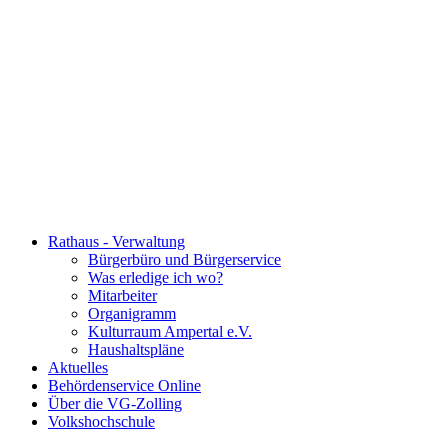
Rathaus - Verwaltung
Bürgerbüro und Bürgerservice
Was erledige ich wo?
Mitarbeiter
Organigramm
Kulturraum Ampertal e.V.
Haushaltspläne
Aktuelles
Behördenservice Online
Über die VG-Zolling
Volkshochschule