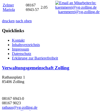
Zelmer
08167
2.05
Mariola
6943-57
kaemmerei@vg-zolling.de
drucken
nach oben
Quicklinks
Kontakt
Inhaltsverzeichnis
Impressum
Datenschutz
Erklärung zur Barrierefreiheit
Verwaltungsgemeinschaft Zolling
Rathausplatz 1
85406 Zolling
08167 6943-0
08167 9023
rathaus@vg-zolling.de