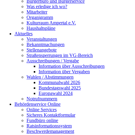
Bürgerbüro und Bürgerservice
Was erledige ich wo?
Mitarbeiter
Organigramm
Kulturraum Ampertal e.V.
Haushaltspläne
Aktuelles
Veranstaltungen
Bekanntmachungen
Stellenangebote
Straßensperrungen im VG-Bereich
Ausschreibungen / Vergabe
Information über Ausschreibungen
Information über Vergaben
Wahlen / Abstimmungen
Kommunalwahl 2026
Bundestagswahl 2025
Europawahl 2024
Notrufnummern
Behördenservice Online
Online Services
Sicheres Kontaktformular
Fundbüro online
Ratsinformationssystem
Beschwerdemanagement