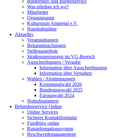
Bürgerbüro und Bürgerservice
Was erledige ich wo?
Mitarbeiter
Organigramm
Kulturraum Ampertal e.V.
Haushaltspläne
Aktuelles
Veranstaltungen
Bekanntmachungen
Stellenangebote
Straßensperrungen im VG-Bereich
Ausschreibungen / Vergabe
Information über Ausschreibungen
Information über Vergaben
Wahlen / Abstimmungen
Kommunalwahl 2026
Bundestagswahl 2025
Europawahl 2024
Notrufnummern
Behördenservice Online
Online Services
Sicheres Kontaktformular
Fundbüro online
Ratsinformationssystem
Beschwerdemanagement