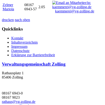
Zelmer
08167
2.05
Mariola
6943-57
kaemmerei@vg-zolling.de
drucken
nach oben
Quicklinks
Kontakt
Inhaltsverzeichnis
Impressum
Datenschutz
Erklärung zur Barrierefreiheit
Verwaltungsgemeinschaft Zolling
Rathausplatz 1
85406 Zolling
08167 6943-0
08167 9023
rathaus@vg-zolling.de