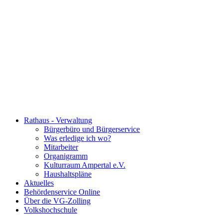
Rathaus - Verwaltung
Bürgerbüro und Bürgerservice
Was erledige ich wo?
Mitarbeiter
Organigramm
Kulturraum Ampertal e.V.
Haushaltspläne
Aktuelles
Behördenservice Online
Über die VG-Zolling
Volkshochschule