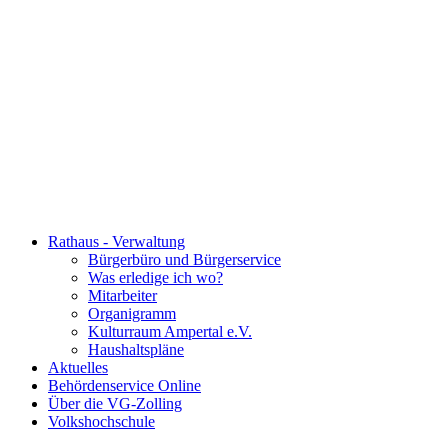
Rathaus - Verwaltung
Bürgerbüro und Bürgerservice
Was erledige ich wo?
Mitarbeiter
Organigramm
Kulturraum Ampertal e.V.
Haushaltspläne
Aktuelles
Behördenservice Online
Über die VG-Zolling
Volkshochschule