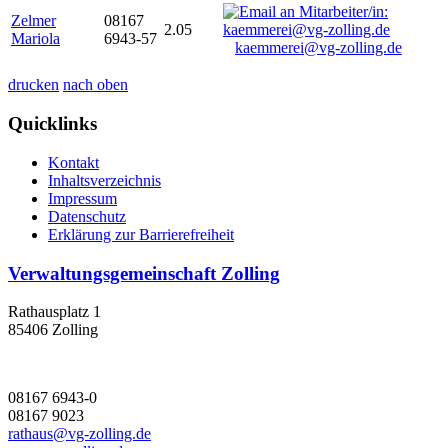
Zelmer
08167
2.05
Mariola
6943-57
kaemmerei@vg-zolling.de
drucken
nach oben
Quicklinks
Kontakt
Inhaltsverzeichnis
Impressum
Datenschutz
Erklärung zur Barrierefreiheit
Verwaltungsgemeinschaft Zolling
Rathausplatz 1
85406 Zolling
08167 6943-0
08167 9023
rathaus@vg-zolling.de