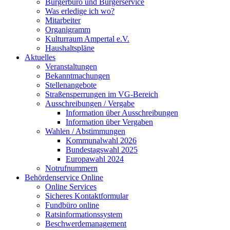
Bürgerbüro und Bürgerservice
Was erledige ich wo?
Mitarbeiter
Organigramm
Kulturraum Ampertal e.V.
Haushaltspläne
Aktuelles
Veranstaltungen
Bekanntmachungen
Stellenangebote
Straßensperrungen im VG-Bereich
Ausschreibungen / Vergabe
Information über Ausschreibungen
Information über Vergaben
Wahlen / Abstimmungen
Kommunalwahl 2026
Bundestagswahl 2025
Europawahl 2024
Notrufnummern
Behördenservice Online
Online Services
Sicheres Kontaktformular
Fundbüro online
Ratsinformationssystem
Beschwerdemanagement