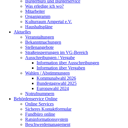
Bürgerbüro und Bürgerservice
Was erledige ich wo?
Mitarbeiter
Organigramm
Kulturraum Ampertal e.V.
Haushaltspläne
Aktuelles
Veranstaltungen
Bekanntmachungen
Stellenangebote
Straßensperrungen im VG-Bereich
Ausschreibungen / Vergabe
Information über Ausschreibungen
Information über Vergaben
Wahlen / Abstimmungen
Kommunalwahl 2026
Bundestagswahl 2025
Europawahl 2024
Notrufnummern
Behördenservice Online
Online Services
Sicheres Kontaktformular
Fundbüro online
Ratsinformationssystem
Beschwerdemanagement