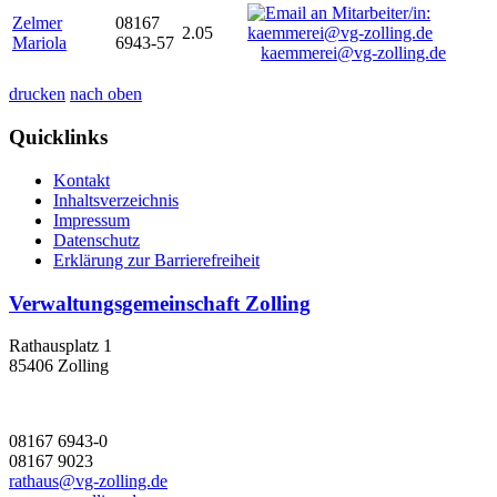
Zelmer
08167
2.05
Mariola
6943-57
kaemmerei@vg-zolling.de
drucken
nach oben
Quicklinks
Kontakt
Inhaltsverzeichnis
Impressum
Datenschutz
Erklärung zur Barrierefreiheit
Verwaltungsgemeinschaft Zolling
Rathausplatz 1
85406 Zolling
08167 6943-0
08167 9023
rathaus@vg-zolling.de