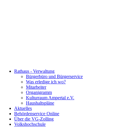
Rathaus - Verwaltung
Bürgerbüro und Bürgerservice
Was erledige ich wo?
Mitarbeiter
Organigramm
Kulturraum Ampertal e.V.
Haushaltspläne
Aktuelles
Behördenservice Online
Über die VG-Zolling
Volkshochschule