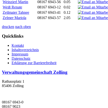
Weinzierl Martin
08167 6943-56
0.05
Weiß Renate
08167 6943-12
0.02
Zeilmaier Tahnee
08167 6943-41
0.12
Zelmer Mariola
08167 6943-57
2.05
drucken
nach oben
Quicklinks
Kontakt
Inhaltsverzeichnis
Impressum
Datenschutz
Erklärung zur Barrierefreiheit
Verwaltungsgemeinschaft Zolling
Rathausplatz 1
85406 Zolling
08167 6943-0
08167 9023