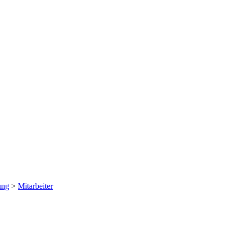
ung
>
Mitarbeiter