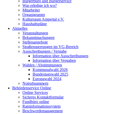
Bürgerbüro und Bürgerservice
Was erledige ich wo?
Mitarbeiter
Organigramm
Kulturraum Ampertal e.V.
Haushaltspläne
Aktuelles
Veranstaltungen
Bekanntmachungen
Stellenangebote
Straßensperrungen im VG-Bereich
Ausschreibungen / Vergabe
Information über Ausschreibungen
Information über Vergaben
Wahlen / Abstimmungen
Kommunalwahl 2026
Bundestagswahl 2025
Europawahl 2024
Notrufnummern
Behördenservice Online
Online Services
Sicheres Kontaktformular
Fundbüro online
Ratsinformationssystem
Beschwerdemanagement