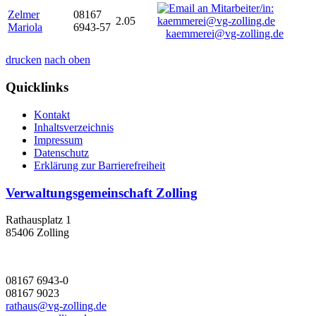
Zelmer
08167
2.05
Mariola
6943-57
kaemmerei@vg-zolling.de
drucken
nach oben
Quicklinks
Kontakt
Inhaltsverzeichnis
Impressum
Datenschutz
Erklärung zur Barrierefreiheit
Verwaltungsgemeinschaft Zolling
Rathausplatz 1
85406 Zolling
08167 6943-0
08167 9023
rathaus@vg-zolling.de