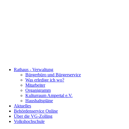
Rathaus - Verwaltung
Bürgerbüro und Bürgerservice
Was erledige ich wo?
Mitarbeiter
Organigramm
Kulturraum Ampertal e.V.
Haushaltspläne
Aktuelles
Behördenservice Online
Über die VG-Zolling
Volkshochschule