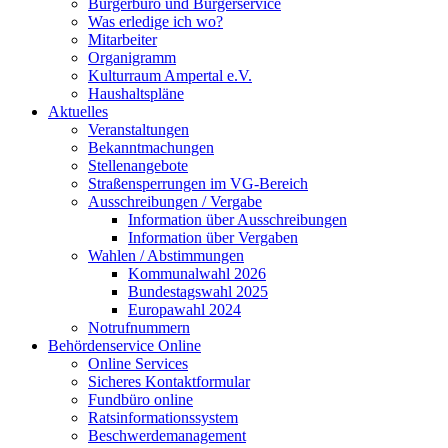
Bürgerbüro und Bürgerservice
Was erledige ich wo?
Mitarbeiter
Organigramm
Kulturraum Ampertal e.V.
Haushaltspläne
Aktuelles
Veranstaltungen
Bekanntmachungen
Stellenangebote
Straßensperrungen im VG-Bereich
Ausschreibungen / Vergabe
Information über Ausschreibungen
Information über Vergaben
Wahlen / Abstimmungen
Kommunalwahl 2026
Bundestagswahl 2025
Europawahl 2024
Notrufnummern
Behördenservice Online
Online Services
Sicheres Kontaktformular
Fundbüro online
Ratsinformationssystem
Beschwerdemanagement