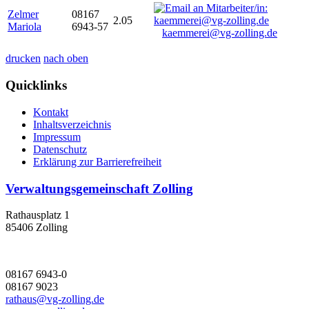
Zelmer
08167
2.05
Mariola
6943-57
kaemmerei@vg-zolling.de
drucken
nach oben
Quicklinks
Kontakt
Inhaltsverzeichnis
Impressum
Datenschutz
Erklärung zur Barrierefreiheit
Verwaltungsgemeinschaft Zolling
Rathausplatz 1
85406 Zolling
08167 6943-0
08167 9023
rathaus@vg-zolling.de