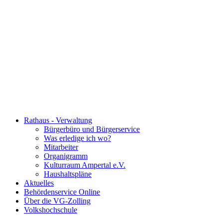
Rathaus - Verwaltung
Bürgerbüro und Bürgerservice
Was erledige ich wo?
Mitarbeiter
Organigramm
Kulturraum Ampertal e.V.
Haushaltspläne
Aktuelles
Behördenservice Online
Über die VG-Zolling
Volkshochschule