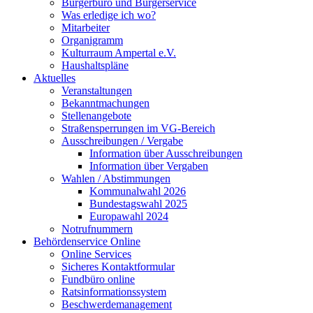
Bürgerbüro und Bürgerservice
Was erledige ich wo?
Mitarbeiter
Organigramm
Kulturraum Ampertal e.V.
Haushaltspläne
Aktuelles
Veranstaltungen
Bekanntmachungen
Stellenangebote
Straßensperrungen im VG-Bereich
Ausschreibungen / Vergabe
Information über Ausschreibungen
Information über Vergaben
Wahlen / Abstimmungen
Kommunalwahl 2026
Bundestagswahl 2025
Europawahl 2024
Notrufnummern
Behördenservice Online
Online Services
Sicheres Kontaktformular
Fundbüro online
Ratsinformationssystem
Beschwerdemanagement