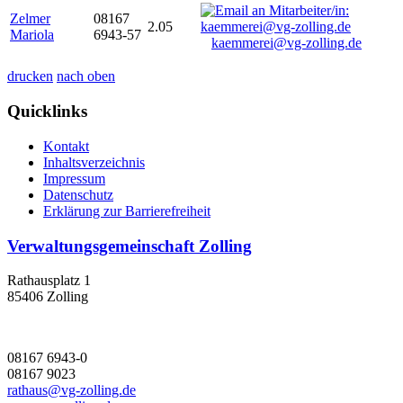
Zelmer
08167
2.05
Mariola
6943-57
kaemmerei@vg-zolling.de
drucken
nach oben
Quicklinks
Kontakt
Inhaltsverzeichnis
Impressum
Datenschutz
Erklärung zur Barrierefreiheit
Verwaltungsgemeinschaft Zolling
Rathausplatz 1
85406 Zolling
08167 6943-0
08167 9023
rathaus@vg-zolling.de