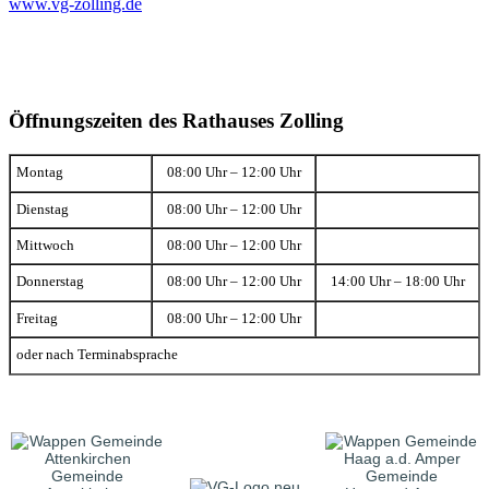
www.vg-zolling.de
Öffnungszeiten des Rathauses Zolling
Montag
08:00 Uhr – 12:00 Uhr
Dienstag
08:00 Uhr – 12:00 Uhr
Mittwoch
08:00 Uhr – 12:00 Uhr
Donnerstag
08:00 Uhr – 12:00 Uhr
14:00 Uhr – 18:00 Uhr
Freitag
08:00 Uhr – 12:00 Uhr
oder nach Terminabsprache
Gemeinde
Gemeinde