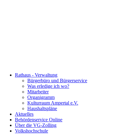
Rathaus - Verwaltung
Bürgerbüro und Bürgerservice
Was erledige ich wo?
Mitarbeiter
Organigramm
Kulturraum Ampertal e.V.
Haushaltspläne
Aktuelles
Behördenservice Online
Über die VG-Zolling
Volkshochschule