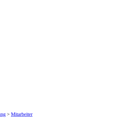
ung
>
Mitarbeiter