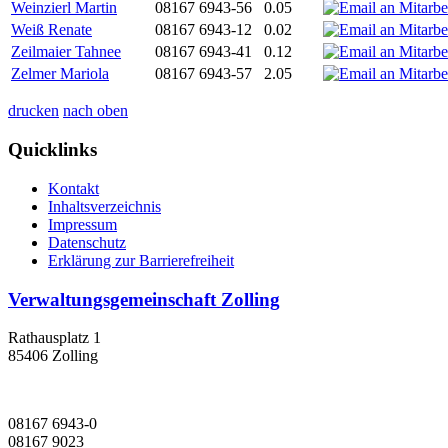
Weinzierl Martin
08167 6943-56
0.05
Weiß Renate
08167 6943-12
0.02
Zeilmaier Tahnee
08167 6943-41
0.12
Zelmer Mariola
08167 6943-57
2.05
drucken
nach oben
Quicklinks
Kontakt
Inhaltsverzeichnis
Impressum
Datenschutz
Erklärung zur Barrierefreiheit
Verwaltungsgemeinschaft Zolling
Rathausplatz 1
85406 Zolling
08167 6943-0
08167 9023