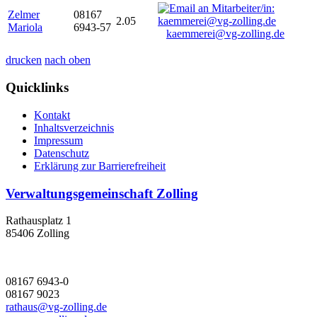
Zelmer
08167
2.05
Mariola
6943-57
kaemmerei@vg-zolling.de
drucken
nach oben
Quicklinks
Kontakt
Inhaltsverzeichnis
Impressum
Datenschutz
Erklärung zur Barrierefreiheit
Verwaltungsgemeinschaft Zolling
Rathausplatz 1
85406 Zolling
08167 6943-0
08167 9023
rathaus@vg-zolling.de