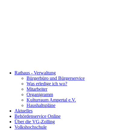
Rathaus - Verwaltung
Bürgerbüro und Bürgerservice
Was erledige ich wo?
Mitarbeiter
Organigramm
Kulturraum Ampertal e.V.
Haushaltspläne
Aktuelles
Behördenservice Online
Über die VG-Zolling
Volkshochschule