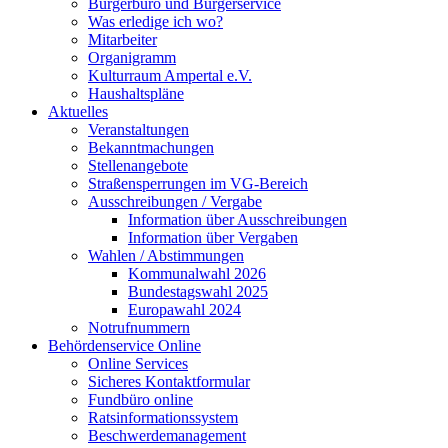
Bürgerbüro und Bürgerservice
Was erledige ich wo?
Mitarbeiter
Organigramm
Kulturraum Ampertal e.V.
Haushaltspläne
Aktuelles
Veranstaltungen
Bekanntmachungen
Stellenangebote
Straßensperrungen im VG-Bereich
Ausschreibungen / Vergabe
Information über Ausschreibungen
Information über Vergaben
Wahlen / Abstimmungen
Kommunalwahl 2026
Bundestagswahl 2025
Europawahl 2024
Notrufnummern
Behördenservice Online
Online Services
Sicheres Kontaktformular
Fundbüro online
Ratsinformationssystem
Beschwerdemanagement