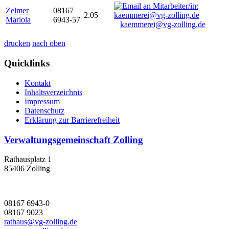
Zelmer
08167
2.05
Mariola
6943-57
kaemmerei@vg-zolling.de
drucken
nach oben
Quicklinks
Kontakt
Inhaltsverzeichnis
Impressum
Datenschutz
Erklärung zur Barrierefreiheit
Verwaltungsgemeinschaft Zolling
Rathausplatz 1
85406 Zolling
08167 6943-0
08167 9023
rathaus@vg-zolling.de