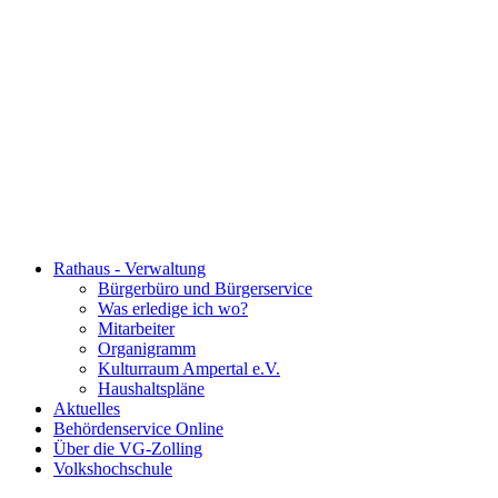
Rathaus - Verwaltung
Bürgerbüro und Bürgerservice
Was erledige ich wo?
Mitarbeiter
Organigramm
Kulturraum Ampertal e.V.
Haushaltspläne
Aktuelles
Behördenservice Online
Über die VG-Zolling
Volkshochschule