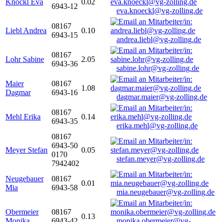
Knöckl Eva
0.02
6943-12
eva.knoeckl@vg-zolling.de
08167
Liebl Andrea
0.10
6943-15
andrea.liebl@vg-zolling.de
08167
Lohr Sabine
2.05
6943-36
sabine.lohr@vg-zolling.de
Maier
08167
1.08
Dagmar
6943-16
dagmar.maier@vg-zolling.de
08167
Mehl Erika
0.14
6943-35
erika.mehl@vg-zolling.de
08167
6943-50
Meyer Stefan
0.05
0170
stefan.meyer@vg-zolling.de
7942402
Neugebauer
08167
0.01
Mia
6943-58
mia.neugebauer@vg-zolling.de
Obermeier
08167
0.13
Monika
6943-42
monika.obermeier@vg-