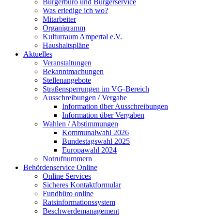
Bürgerbüro und Bürgerservice
Was erledige ich wo?
Mitarbeiter
Organigramm
Kulturraum Ampertal e.V.
Haushaltspläne
Aktuelles
Veranstaltungen
Bekanntmachungen
Stellenangebote
Straßensperrungen im VG-Bereich
Ausschreibungen / Vergabe
Information über Ausschreibungen
Information über Vergaben
Wahlen / Abstimmungen
Kommunalwahl 2026
Bundestagswahl 2025
Europawahl 2024
Notrufnummern
Behördenservice Online
Online Services
Sicheres Kontaktformular
Fundbüro online
Ratsinformationssystem
Beschwerdemanagement