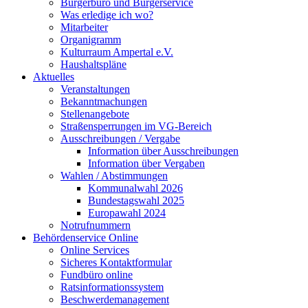
Bürgerbüro und Bürgerservice
Was erledige ich wo?
Mitarbeiter
Organigramm
Kulturraum Ampertal e.V.
Haushaltspläne
Aktuelles
Veranstaltungen
Bekanntmachungen
Stellenangebote
Straßensperrungen im VG-Bereich
Ausschreibungen / Vergabe
Information über Ausschreibungen
Information über Vergaben
Wahlen / Abstimmungen
Kommunalwahl 2026
Bundestagswahl 2025
Europawahl 2024
Notrufnummern
Behördenservice Online
Online Services
Sicheres Kontaktformular
Fundbüro online
Ratsinformationssystem
Beschwerdemanagement