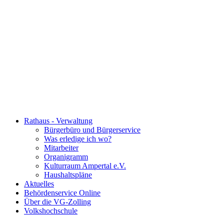
Rathaus - Verwaltung
Bürgerbüro und Bürgerservice
Was erledige ich wo?
Mitarbeiter
Organigramm
Kulturraum Ampertal e.V.
Haushaltspläne
Aktuelles
Behördenservice Online
Über die VG-Zolling
Volkshochschule