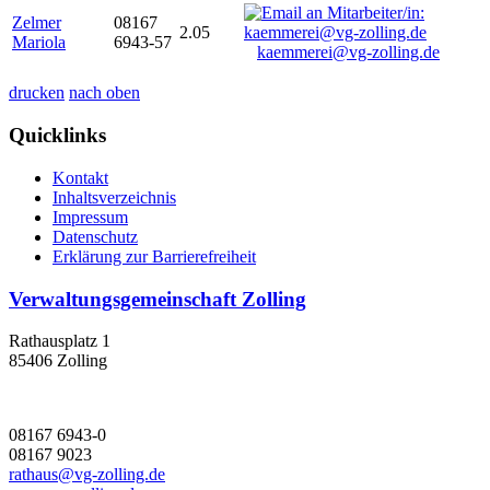
Zelmer
08167
2.05
Mariola
6943-57
kaemmerei@vg-zolling.de
drucken
nach oben
Quicklinks
Kontakt
Inhaltsverzeichnis
Impressum
Datenschutz
Erklärung zur Barrierefreiheit
Verwaltungsgemeinschaft Zolling
Rathausplatz 1
85406 Zolling
08167 6943-0
08167 9023
rathaus@vg-zolling.de