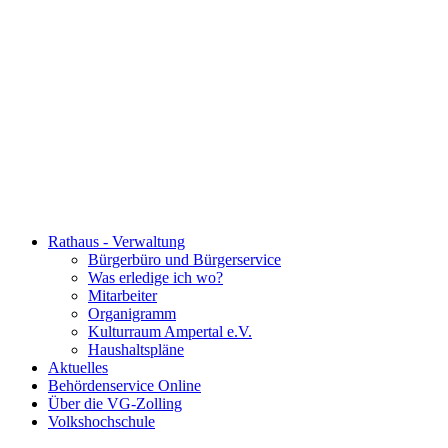
Rathaus - Verwaltung
Bürgerbüro und Bürgerservice
Was erledige ich wo?
Mitarbeiter
Organigramm
Kulturraum Ampertal e.V.
Haushaltspläne
Aktuelles
Behördenservice Online
Über die VG-Zolling
Volkshochschule