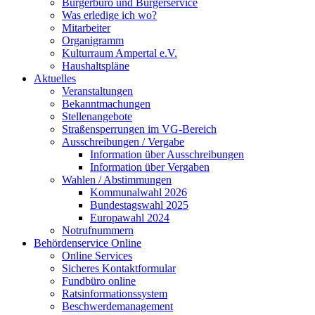
Bürgerbüro und Bürgerservice
Was erledige ich wo?
Mitarbeiter
Organigramm
Kulturraum Ampertal e.V.
Haushaltspläne
Aktuelles
Veranstaltungen
Bekanntmachungen
Stellenangebote
Straßensperrungen im VG-Bereich
Ausschreibungen / Vergabe
Information über Ausschreibungen
Information über Vergaben
Wahlen / Abstimmungen
Kommunalwahl 2026
Bundestagswahl 2025
Europawahl 2024
Notrufnummern
Behördenservice Online
Online Services
Sicheres Kontaktformular
Fundbüro online
Ratsinformationssystem
Beschwerdemanagement