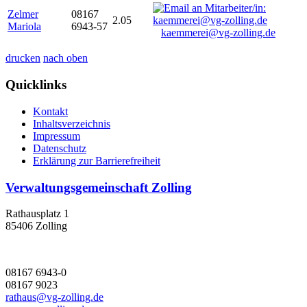
Zelmer
08167
2.05
Mariola
6943-57
kaemmerei@vg-zolling.de
drucken
nach oben
Quicklinks
Kontakt
Inhaltsverzeichnis
Impressum
Datenschutz
Erklärung zur Barrierefreiheit
Verwaltungsgemeinschaft Zolling
Rathausplatz 1
85406 Zolling
08167 6943-0
08167 9023
rathaus@vg-zolling.de