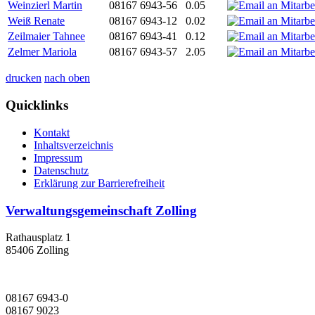
Weinzierl Martin
08167 6943-56
0.05
Weiß Renate
08167 6943-12
0.02
Zeilmaier Tahnee
08167 6943-41
0.12
Zelmer Mariola
08167 6943-57
2.05
drucken
nach oben
Quicklinks
Kontakt
Inhaltsverzeichnis
Impressum
Datenschutz
Erklärung zur Barrierefreiheit
Verwaltungsgemeinschaft Zolling
Rathausplatz 1
85406 Zolling
08167 6943-0
08167 9023