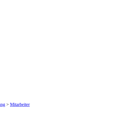
ung
>
Mitarbeiter