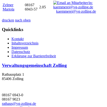
Zelmer
08167
2.05
Mariola
6943-57
kaemmerei@vg-zolling.de
drucken
nach oben
Quicklinks
Kontakt
Inhaltsverzeichnis
Impressum
Datenschutz
Erklärung zur Barrierefreiheit
Verwaltungsgemeinschaft Zolling
Rathausplatz 1
85406 Zolling
08167 6943-0
08167 9023
rathaus@vg-zolling.de