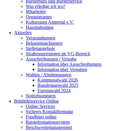
Bürgerbüro und Bürgerservice
Was erledige ich wo?
Mitarbeiter
Organigramm
Kulturraum Ampertal e.V.
Haushaltspläne
Aktuelles
Veranstaltungen
Bekanntmachungen
Stellenangebote
Straßensperrungen im VG-Bereich
Ausschreibungen / Vergabe
Information über Ausschreibungen
Information über Vergaben
Wahlen / Abstimmungen
Kommunalwahl 2026
Bundestagswahl 2025
Europawahl 2024
Notrufnummern
Behördenservice Online
Online Services
Sicheres Kontaktformular
Fundbüro online
Ratsinformationssystem
Beschwerdemanagement