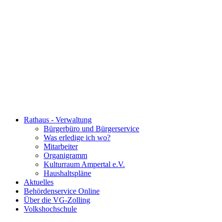
Rathaus - Verwaltung
Bürgerbüro und Bürgerservice
Was erledige ich wo?
Mitarbeiter
Organigramm
Kulturraum Ampertal e.V.
Haushaltspläne
Aktuelles
Behördenservice Online
Über die VG-Zolling
Volkshochschule