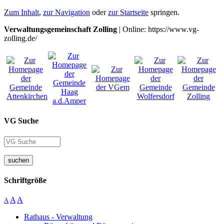
Zum Inhalt
,
zur Navigation
oder
zur Startseite
springen.
Verwaltungsgemeinschaft Zolling
| Online: https://www.vg-
zolling.de/
VG Suche
suchen
Schriftgröße
A
A
A
Rathaus - Verwaltung