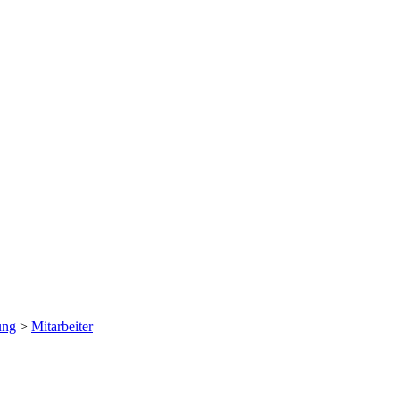
ung
>
Mitarbeiter