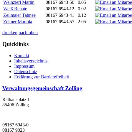
Weinzierl Martin
08167 6943-56
0.05
Weiß Renate
08167 6943-12
0.02
Zeilmaier Tahnee
08167 6943-41
0.12
Zelmer Mariola
08167 6943-57
2.05
drucken
nach oben
Quicklinks
Kontakt
Inhaltsverzeichnis
Impressum
Datenschutz
Erklärung zur Barrierefreiheit
Verwaltungsgemeinschaft Zolling
Rathausplatz 1
85406 Zolling
08167 6943-0
08167 9023