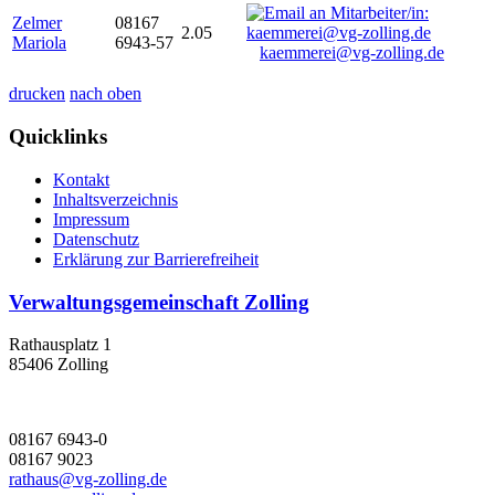
Zelmer
08167
2.05
Mariola
6943-57
kaemmerei@vg-zolling.de
drucken
nach oben
Quicklinks
Kontakt
Inhaltsverzeichnis
Impressum
Datenschutz
Erklärung zur Barrierefreiheit
Verwaltungsgemeinschaft Zolling
Rathausplatz 1
85406 Zolling
08167 6943-0
08167 9023
rathaus@vg-zolling.de