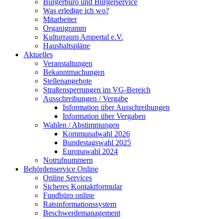
Bürgerbüro und Bürgerservice
Was erledige ich wo?
Mitarbeiter
Organigramm
Kulturraum Ampertal e.V.
Haushaltspläne
Aktuelles
Veranstaltungen
Bekanntmachungen
Stellenangebote
Straßensperrungen im VG-Bereich
Ausschreibungen / Vergabe
Information über Ausschreibungen
Information über Vergaben
Wahlen / Abstimmungen
Kommunalwahl 2026
Bundestagswahl 2025
Europawahl 2024
Notrufnummern
Behördenservice Online
Online Services
Sicheres Kontaktformular
Fundbüro online
Ratsinformationssystem
Beschwerdemanagement