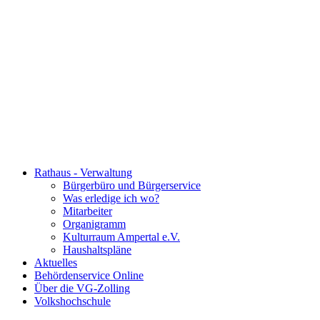
Rathaus - Verwaltung
Bürgerbüro und Bürgerservice
Was erledige ich wo?
Mitarbeiter
Organigramm
Kulturraum Ampertal e.V.
Haushaltspläne
Aktuelles
Behördenservice Online
Über die VG-Zolling
Volkshochschule