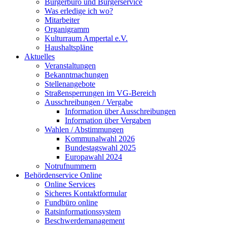
Bürgerbüro und Bürgerservice
Was erledige ich wo?
Mitarbeiter
Organigramm
Kulturraum Ampertal e.V.
Haushaltspläne
Aktuelles
Veranstaltungen
Bekanntmachungen
Stellenangebote
Straßensperrungen im VG-Bereich
Ausschreibungen / Vergabe
Information über Ausschreibungen
Information über Vergaben
Wahlen / Abstimmungen
Kommunalwahl 2026
Bundestagswahl 2025
Europawahl 2024
Notrufnummern
Behördenservice Online
Online Services
Sicheres Kontaktformular
Fundbüro online
Ratsinformationssystem
Beschwerdemanagement