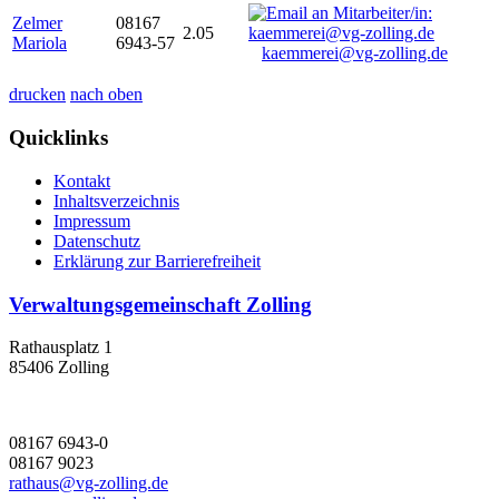
Zelmer
08167
2.05
Mariola
6943-57
kaemmerei@vg-zolling.de
drucken
nach oben
Quicklinks
Kontakt
Inhaltsverzeichnis
Impressum
Datenschutz
Erklärung zur Barrierefreiheit
Verwaltungsgemeinschaft Zolling
Rathausplatz 1
85406 Zolling
08167 6943-0
08167 9023
rathaus@vg-zolling.de