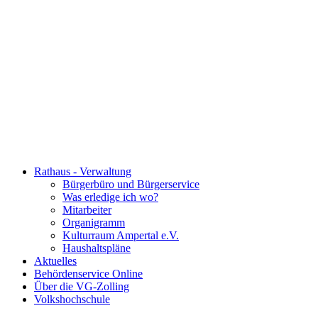
Rathaus - Verwaltung
Bürgerbüro und Bürgerservice
Was erledige ich wo?
Mitarbeiter
Organigramm
Kulturraum Ampertal e.V.
Haushaltspläne
Aktuelles
Behördenservice Online
Über die VG-Zolling
Volkshochschule