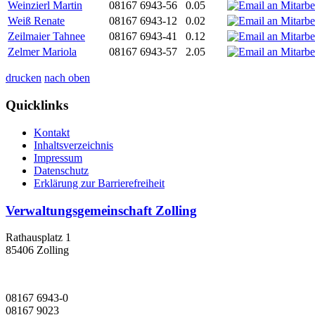
Weinzierl Martin
08167 6943-56
0.05
Weiß Renate
08167 6943-12
0.02
Zeilmaier Tahnee
08167 6943-41
0.12
Zelmer Mariola
08167 6943-57
2.05
drucken
nach oben
Quicklinks
Kontakt
Inhaltsverzeichnis
Impressum
Datenschutz
Erklärung zur Barrierefreiheit
Verwaltungsgemeinschaft Zolling
Rathausplatz 1
85406 Zolling
08167 6943-0
08167 9023