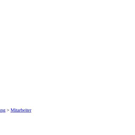
ung
>
Mitarbeiter