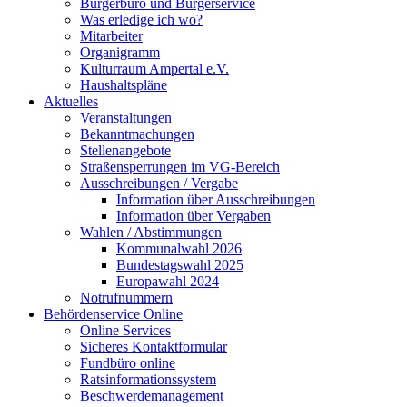
Bürgerbüro und Bürgerservice
Was erledige ich wo?
Mitarbeiter
Organigramm
Kulturraum Ampertal e.V.
Haushaltspläne
Aktuelles
Veranstaltungen
Bekanntmachungen
Stellenangebote
Straßensperrungen im VG-Bereich
Ausschreibungen / Vergabe
Information über Ausschreibungen
Information über Vergaben
Wahlen / Abstimmungen
Kommunalwahl 2026
Bundestagswahl 2025
Europawahl 2024
Notrufnummern
Behördenservice Online
Online Services
Sicheres Kontaktformular
Fundbüro online
Ratsinformationssystem
Beschwerdemanagement