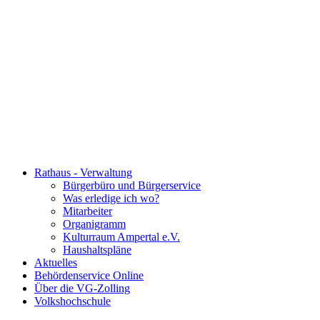
Rathaus - Verwaltung
Bürgerbüro und Bürgerservice
Was erledige ich wo?
Mitarbeiter
Organigramm
Kulturraum Ampertal e.V.
Haushaltspläne
Aktuelles
Behördenservice Online
Über die VG-Zolling
Volkshochschule