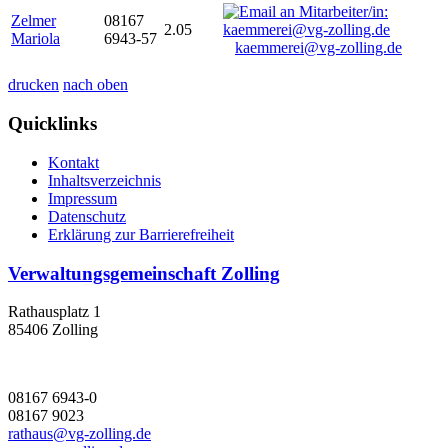
Zelmer
08167
2.05
Mariola
6943-57
kaemmerei@vg-zolling.de
drucken
nach oben
Quicklinks
Kontakt
Inhaltsverzeichnis
Impressum
Datenschutz
Erklärung zur Barrierefreiheit
Verwaltungsgemeinschaft Zolling
Rathausplatz 1
85406 Zolling
08167 6943-0
08167 9023
rathaus@vg-zolling.de