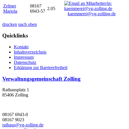
Zelmer
08167
2.05
Mariola
6943-57
kaemmerei@vg-zolling.de
drucken
nach oben
Quicklinks
Kontakt
Inhaltsverzeichnis
Impressum
Datenschutz
Erklärung zur Barrierefreiheit
Verwaltungsgemeinschaft Zolling
Rathausplatz 1
85406 Zolling
08167 6943-0
08167 9023
rathaus@vg-zolling.de