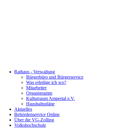
Rathaus - Verwaltung
Bürgerbüro und Bürgerservice
Was erledige ich wo?
Mitarbeiter
Organigramm
Kulturraum Ampertal e.V.
Haushaltspläne
Aktuelles
Behördenservice Online
Über die VG-Zolling
Volkshochschule