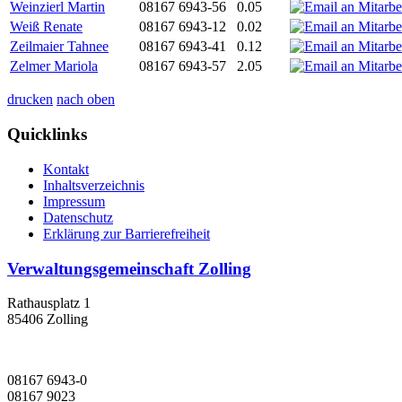
Weinzierl Martin
08167 6943-56
0.05
Weiß Renate
08167 6943-12
0.02
Zeilmaier Tahnee
08167 6943-41
0.12
Zelmer Mariola
08167 6943-57
2.05
drucken
nach oben
Quicklinks
Kontakt
Inhaltsverzeichnis
Impressum
Datenschutz
Erklärung zur Barrierefreiheit
Verwaltungsgemeinschaft Zolling
Rathausplatz 1
85406 Zolling
08167 6943-0
08167 9023