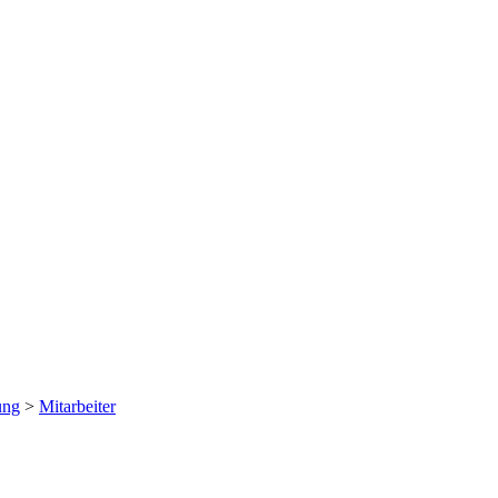
ung
>
Mitarbeiter