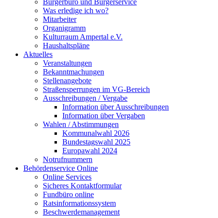
Bürgerbüro und Bürgerservice
Was erledige ich wo?
Mitarbeiter
Organigramm
Kulturraum Ampertal e.V.
Haushaltspläne
Aktuelles
Veranstaltungen
Bekanntmachungen
Stellenangebote
Straßensperrungen im VG-Bereich
Ausschreibungen / Vergabe
Information über Ausschreibungen
Information über Vergaben
Wahlen / Abstimmungen
Kommunalwahl 2026
Bundestagswahl 2025
Europawahl 2024
Notrufnummern
Behördenservice Online
Online Services
Sicheres Kontaktformular
Fundbüro online
Ratsinformationssystem
Beschwerdemanagement