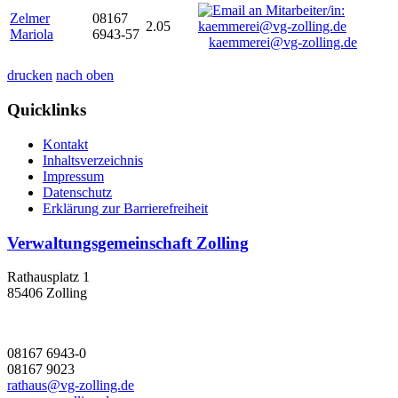
Zelmer
08167
2.05
Mariola
6943-57
kaemmerei@vg-zolling.de
drucken
nach oben
Quicklinks
Kontakt
Inhaltsverzeichnis
Impressum
Datenschutz
Erklärung zur Barrierefreiheit
Verwaltungsgemeinschaft Zolling
Rathausplatz 1
85406 Zolling
08167 6943-0
08167 9023
rathaus@vg-zolling.de