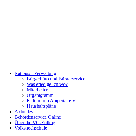
Rathaus - Verwaltung
Bürgerbüro und Bürgerservice
Was erledige ich wo?
Mitarbeiter
Organigramm
Kulturraum Ampertal e.V.
Haushaltspläne
Aktuelles
Behördenservice Online
Über die VG-Zolling
Volkshochschule