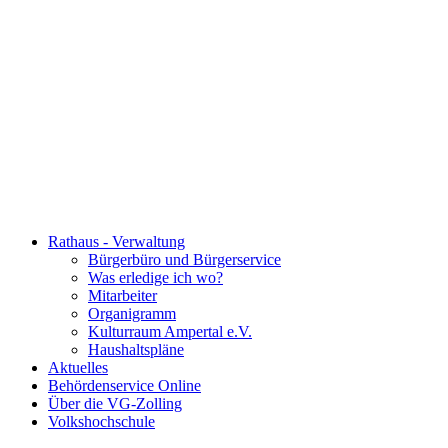
Rathaus - Verwaltung
Bürgerbüro und Bürgerservice
Was erledige ich wo?
Mitarbeiter
Organigramm
Kulturraum Ampertal e.V.
Haushaltspläne
Aktuelles
Behördenservice Online
Über die VG-Zolling
Volkshochschule