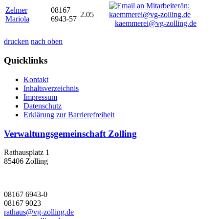
Zelmer
08167
2.05
Mariola
6943-57
kaemmerei@vg-zolling.de
drucken
nach oben
Quicklinks
Kontakt
Inhaltsverzeichnis
Impressum
Datenschutz
Erklärung zur Barrierefreiheit
Verwaltungsgemeinschaft Zolling
Rathausplatz 1
85406 Zolling
08167 6943-0
08167 9023
rathaus@vg-zolling.de