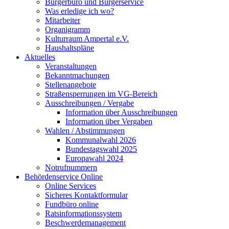
Bürgerbüro und Bürgerservice
Was erledige ich wo?
Mitarbeiter
Organigramm
Kulturraum Ampertal e.V.
Haushaltspläne
Aktuelles
Veranstaltungen
Bekanntmachungen
Stellenangebote
Straßensperrungen im VG-Bereich
Ausschreibungen / Vergabe
Information über Ausschreibungen
Information über Vergaben
Wahlen / Abstimmungen
Kommunalwahl 2026
Bundestagswahl 2025
Europawahl 2024
Notrufnummern
Behördenservice Online
Online Services
Sicheres Kontaktformular
Fundbüro online
Ratsinformationssystem
Beschwerdemanagement