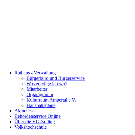
Rathaus - Verwaltung
Bürgerbüro und Bürgerservice
Was erledige ich wo?
Mitarbeiter
Organigramm
Kulturraum Ampertal e.V.
Haushaltspläne
Aktuelles
Behördenservice Online
Über die VG-Zolling
Volkshochschule